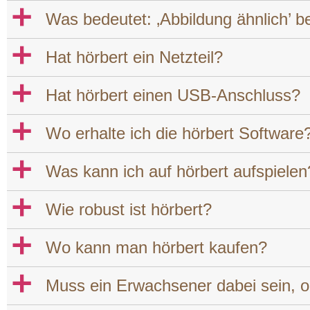
a
Was bedeutet: ‚Abbildung ähnlich’ be
a
Hat hörbert ein Netzteil?
a
Hat hörbert einen USB-Anschluss?
a
Wo erhalte ich die hörbert Software
a
Was kann ich auf hörbert aufspielen
a
Wie robust ist hörbert?
a
Wo kann man hörbert kaufen?
a
Muss ein Erwachsener dabei sein, od