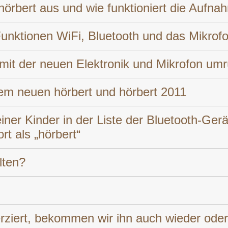
hörbert aus und wie funktioniert die Auf
Funktionen WiFi, Bluetooth und das Mikrof
 mit der neuen Elektronik und Mikrofon um
em neuen hörbert und hörbert 2011
iner Kinder in der Liste der Bluetooth-Ge
t als „hörbert“
lten?
rziert, bekommen wir ihn auch wieder oder