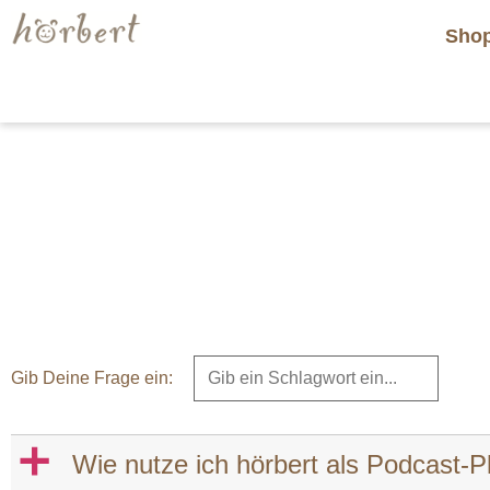
Sho
Gib Deine Frage ein:
a
Wie nutze ich hörbert als Podcast-P