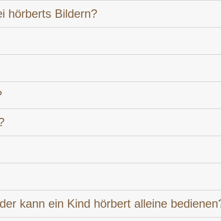
i hörberts Bildern?
?
?
er kann ein Kind hörbert alleine bedienen