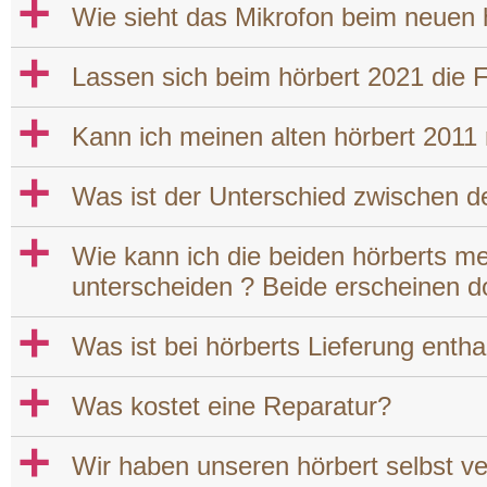
a
Wie sieht das Mikrofon beim neuen 
a
Lassen sich beim hörbert 2021 die 
a
Kann ich meinen alten hörbert 2011
a
Was ist der Unterschied zwischen d
a
Wie kann ich die beiden hörberts me
unterscheiden ? Beide erscheinen dor
a
Was ist bei hörberts Lieferung entha
a
Was kostet eine Reparatur?
a
Wir haben unseren hörbert selbst ve