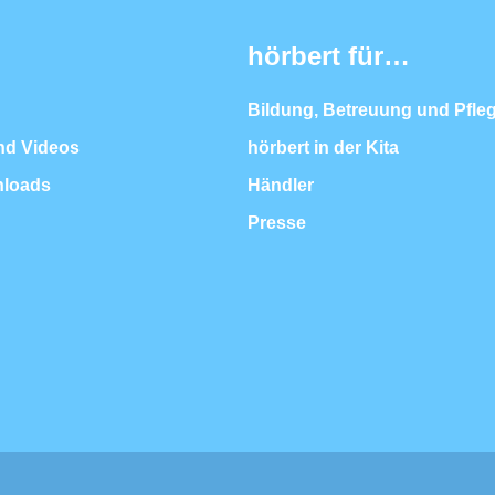
hörbert für…
Bildung, Betreuung und Pfle
nd Videos
hörbert in der Kita
nloads
Händler
Presse