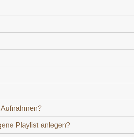
it Aufnahmen?
ene Playlist anlegen?