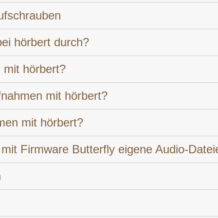
ufschrauben
ei hörbert durch?
 mit hörbert?
ufnahmen mit hörbert?
men mit hörbert?
 mit Firmware Butterfly eigene Audio-Datei
n