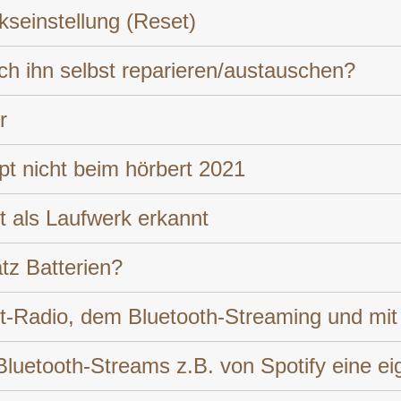
seinstellung (Reset)
ch ihn selbst reparieren/austauschen?
r
pt nicht beim hörbert 2021
t als Laufwerk erkannt
tz Batterien?
net-Radio, dem Bluetooth-Streaming und m
uetooth-Streams z.B. von Spotify eine eig