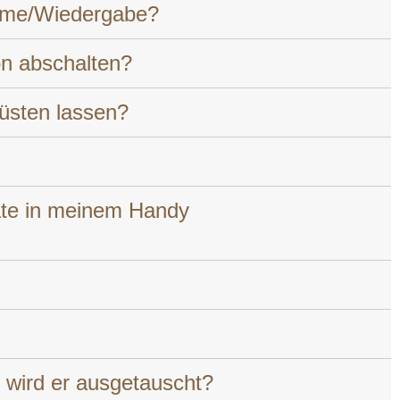
nahme/Wiedergabe?
on abschalten?
rüsten lassen?
räte in meinem Handy
 wird er ausgetauscht?