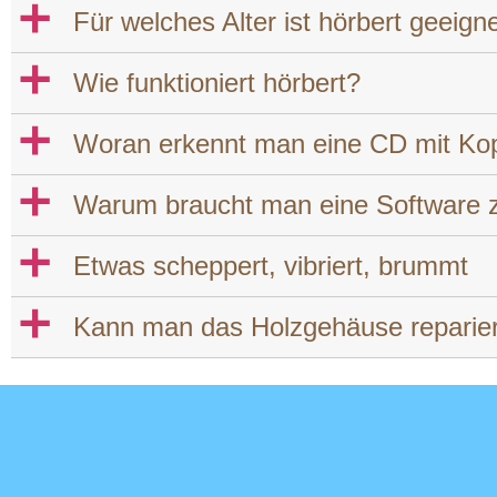
a
Für welches Alter ist hörbert geeign
a
Wie funktioniert hörbert?
a
Woran erkennt man eine CD mit Kop
a
Warum braucht man eine Software 
a
Etwas scheppert, vibriert, brummt
a
Kann man das Holzgehäuse reparie