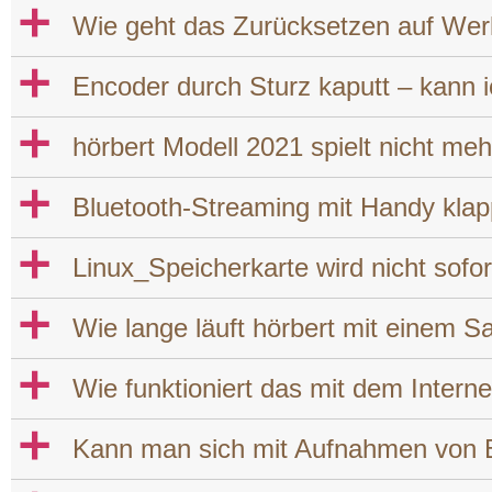
a
Wie geht das Zurücksetzen auf Werk
a
Encoder durch Sturz kaputt – kann i
a
hörbert Modell 2021 spielt nicht meh
a
Bluetooth-Streaming mit Handy klap
a
Linux_Speicherkarte wird nicht sofor
a
Wie lange läuft hörbert mit einem Sa
a
Wie funktioniert das mit dem Inter
a
Kann man sich mit Aufnahmen von Bl