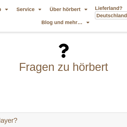
Lieferland?
p
Service
Über hörbert
Deutschland
Blog und mehr…
Fragen zu hörbert
layer?