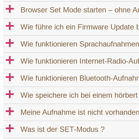
a
Browser Set Mode starten – ohne A
a
Wie führe ich ein Firmware Update b
a
Wie funktionieren Sprachaufnahmen
a
Wie funktionieren Internet-Radio-A
a
Wie funktionieren Bluetooth-Aufnah
a
Wie speichere ich bei einem hörbert
a
Meine Aufnahme ist nicht vorhande
a
Was ist der SET-Modus ?