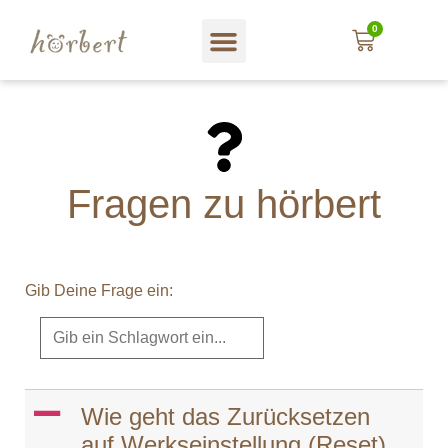
0
Fragen zu hörbert
Gib Deine Frage ein:
A
Wie geht das Zurücksetzen
auf Werkseinstellung (Reset)