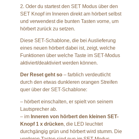
2. Oder du startest den SET Modus über den
SET Knopf im Inneren direkt am hörbert selbst
und verwendest die bunten Tasten vorne, um
hörbert zurück zu setzen.
Diese SET-Schablone, die bei Auslieferung
eines neuen hörbert dabei ist, zeigt, welche
Funktionen über welche Taste im SET-Modus
aktiviert/deaktiviert werden können.
Der Reset geht so
– farblich verdeutlicht
durch den etwas dunkleren orangen Streifen
quer über der SET-Schablone:
– hörbert einschalten, er spielt von seinem
Lautsprecher ab.
– im
Inneren von hörbert den kleinen SET-
Knopf 1 x drücken
, die LED leuchtet
durchgängig grün und hörbert wird stumm. Die
vorderen Tasten sind nun im SET Modus.