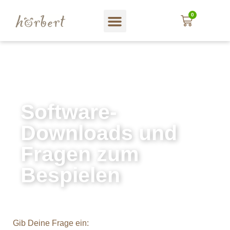
0
Software-
Downloads und
Fragen zum
Bespielen
Gib Deine Frage ein: