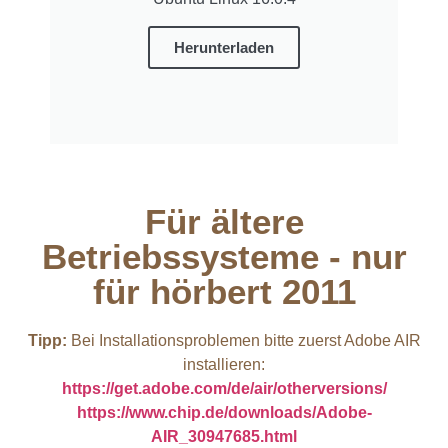
Herunterladen
Für ältere
Betriebssysteme - nur
für hörbert 2011​
Tipp:
Bei Installationsproblemen bitte zuerst Adobe AIR
installieren:
https://get.adobe.com/de/air/otherversions/
https://www.chip.de/downloads/Adobe-
AIR_30947685.html