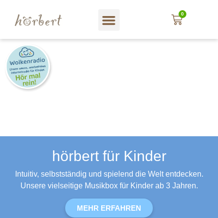
0
hörbert für Kinder
Intuitiv, selbstständig und spielend die Welt entdecken.
Unsere vielseitige Musikbox für Kinder ab 3 Jahren.
MEHR ERFAHREN