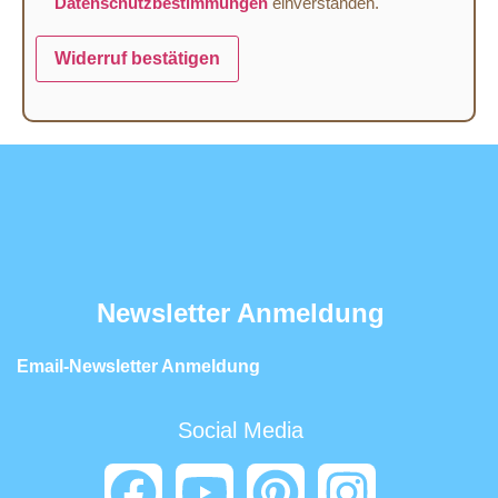
Datenschutzbestimmungen
einverstanden.
Widerruf bestätigen
Newsletter Anmeldung
Email-Newsletter Anmeldung
Social Media