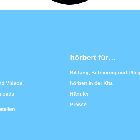
hörbert für…
Bildung, Betreuung und Pfle
nd Videos
hörbert in der Kita
nloads
Händler
Presse
stellen