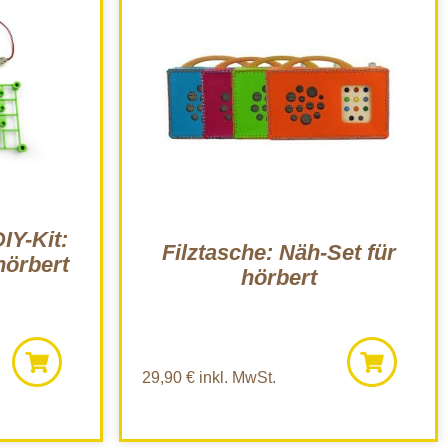
IY-Kit:
Filztasche: Näh-Set für
hörbert
hörbert
29,90
€
inkl. MwSt.