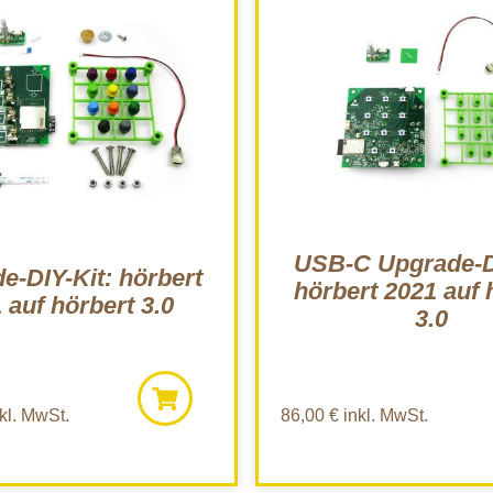
USB-C Upgrade-D
e-DIY-Kit: hörbert
hörbert 2021 auf 
 auf hörbert 3.0
3.0
kl. MwSt.
86,00
€
inkl. MwSt.