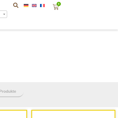
0
 Produkte