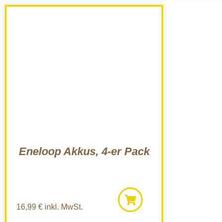
Eneloop Akkus, 4-er Pack
16,99
€
inkl. MwSt.