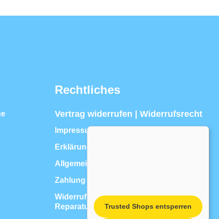
Rechtliches
Vertrag widerrufen | Widerrufsrecht
ge
Impressum
Erklärung zur Barrierefreiheit
Allgemeine Geschäftsbedingungen
Zahlung & Versand
Widerrufsrecht für Dienstleistungen, z.B.
Reparaturen
Trusted Shops entsperren