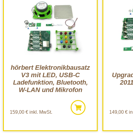
hörbert Elektronikbausatz
V3 mit LED, USB-C
Upgrad
Ladefunktion, Bluetooth,
2011
W-LAN und Mikrofon
159,00
€
inkl. MwSt.
149,00
€
in