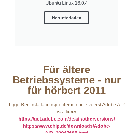
Ubuntu Linux 16.0.4
Herunterladen
Für ältere
Betriebssysteme - nur
für hörbert 2011​
Tipp:
Bei Installationsproblemen bitte zuerst Adobe AIR
installieren:
https://get.adobe.com/de/air/otherversions/
https://www.chip.de/downloads/Adobe-