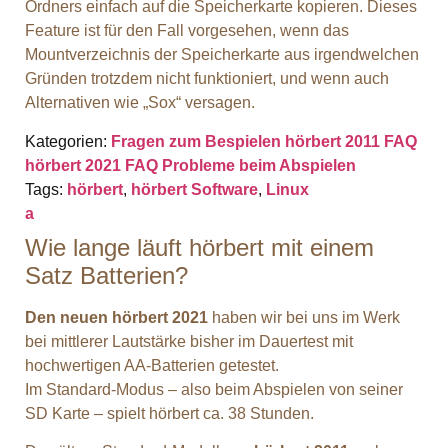
Ordners einfach auf die Speicherkarte kopieren. Dieses
Feature ist für den Fall vorgesehen, wenn das
Mountverzeichnis der Speicherkarte aus irgendwelchen
Gründen trotzdem nicht funktioniert, und wenn auch
Alternativen wie „Sox“ versagen.
Kategorien:
Fragen zum Bespielen
hörbert 2011 FAQ
hörbert 2021 FAQ
Probleme beim Abspielen
Tags:
hörbert
,
hörbert Software
,
Linux
a
Wie lange läuft hörbert mit einem
Satz Batterien?
Den neuen hörbert 2021
haben wir bei uns im Werk
bei mittlerer Lautstärke bisher im Dauertest mit
hochwertigen AA-Batterien getestet.
Im Standard-Modus – also beim Abspielen von seiner
SD Karte – spielt hörbert ca. 38 Stunden.