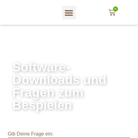
0
Software-
Downloads und
Fragen zum
Bespielen
Gib Deine Frage ein: