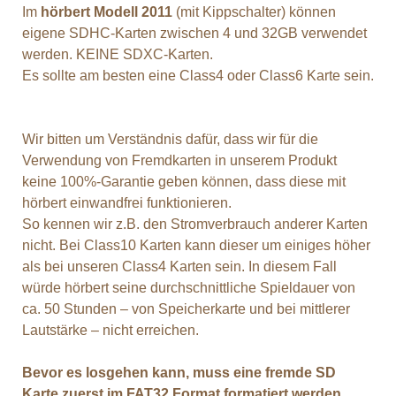
Im
hörbert Modell 2011
(mit Kippschalter) können
eigene SDHC-Karten zwischen 4 und 32GB verwendet
werden. KEINE SDXC-Karten.
Es sollte am besten eine Class4 oder Class6 Karte sein.
Wir bitten um Verständnis dafür, dass wir für die
Verwendung von Fremdkarten in unserem Produkt
keine 100%-Garantie geben können, dass diese mit
hörbert einwandfrei funktionieren.
So kennen wir z.B. den Stromverbrauch anderer Karten
nicht. Bei Class10 Karten kann dieser um einiges höher
als bei unseren Class4 Karten sein. In diesem Fall
würde hörbert seine durchschnittliche Spieldauer von
ca. 50 Stunden – von Speicherkarte und bei mittlerer
Lautstärke – nicht erreichen.
Bevor es losgehen kann, muss eine fremde SD
Karte zuerst im FAT32 Format formatiert werden.