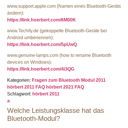
www.support.apple.com (Namen eines Bluetooth-Geräts
ändern):
https://link.hoerbert.com/6M00K
www.Techify.de (gekoppelte Bluetooth-Geräte bei
Android umbenennen):
https://link.hoerbert.com/5pUwQ
www.genuine-lamps.com (how to rename Bluetooth
devices on Windows):
https://link.hoerbert.com/4i3QG
Kategorien:
Fragen zum Bluetooth Modul 2011
hörbert 2011 FAQ
hörbert 2021 FAQ
Schlagwort:
hörbert 2011
a
Welche Leistungsklasse hat das
Bluetooth-Modul?