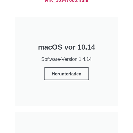
AIR_30947685.html
macOS vor 10.14
Software-Version 1.4.14
Herunterladen