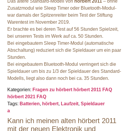
Das ältere Standard-Modell von
hörbert 2011
– ohne
Zusatzmodul wie Sleep Timer oder Bluetooth-Modul-
war damals der Spitzenreiter beim Test der Stiftung
Warentest im November 2019.
Er brachte es bei deren Test auf 56 Stunden Spielzeit,
bei unseren Tests im Werk auf ca. 50 Stunden.
Bei eingebautem Sleep Timer-Modul (automatische
Abschaltung) reduziert sich die Spieldauer um ein paar
Stunden.
Bei eingebautem Bluetooth-Modul verringert sich die
Spieldauer um bis zu 1/3 der Spieldauer des Standard-
Modells, liegt also dann noch bei ca. 35 Stunden.
Kategorien:
Fragen zu hörbert
hörbert 2011 FAQ
hörbert 2021 FAQ
Tags:
Batterien
,
hörbert
,
Laufzeit
,
Spieldauer
a
Kann ich meinen alten hörbert 2011
mit der neuen Elektronik und