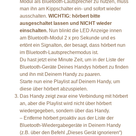
Modul als Bluetooth-Lautsprecher zu nutzen, muss
man ihn am Kippschalter ein- und sofort wieder
ausschalten.
WICHTIG: hörbert bitte
ausgeschaltet lassen und NICHT wieder
einschalten.
Nun blinkt die LED Anzeige innen
am Bluetooth-Modul 2 x pro Sekunde und es
ertönt ein Signalton, der besagt, dass hörbert nun
im Bluetooth-Lautsprechermodus ist.
Du hast jetzt eine Minute Zeit, um in der Liste der
Bluetooth-Geräte Deines Handys hörbert zu finden
und ihn mit Deinem Handy zu paaren.
Starte nun eine Playlist auf Deinem Handy, um
diese über hörbert abzuspielen.
Das Handy zeigt zwar eine Verbindung mit hörbert
an, aber die Playlist wird nicht über hörbert
wiedergegeben, sondern über das Handy.
– Entferne hörbert proaktiv aus der Liste der
Bluetooth-Wiedergabegeräte in Deinem Handy
(z.B. über den Befehl „Dieses Gerät ignorieren“)