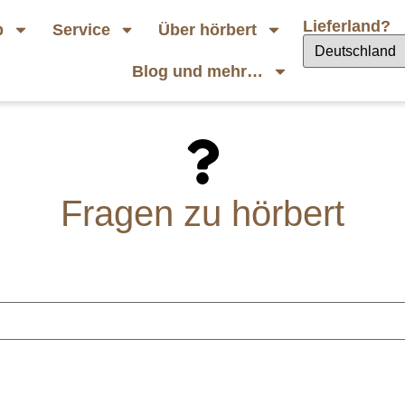
Lieferland?
p
Service
Über hörbert
Blog und mehr…
Fragen zu hörbert