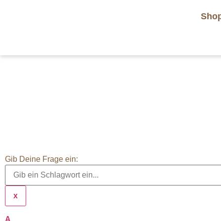
Sho
Gib Deine Frage ein:
x
A