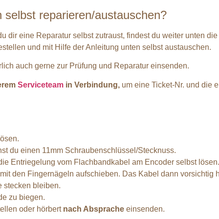
n selbst reparieren/austauschen?
u dir eine Reparatur selbst zutraust, findest du weiter unten d
estellen und mit Hilfe der Anleitung unten selbst austauschen.
rlich auch gerne zur Prüfung und Reparatur einsenden.
serem
Serviceteam
in Verbindung,
um eine Ticket-Nr. und die
lösen.
auchst du einen 11mm Schraubenschlüssel/Stecknuss.
ie Entriegelung vom Flachbandkabel am Encoder selbst lösen.
it den Fingernägeln aufschieben. Das Kabel dann vorsichtig 
 stecken bleiben.
de zu biegen.
ellen oder hörbert
nach Absprache
einsenden.