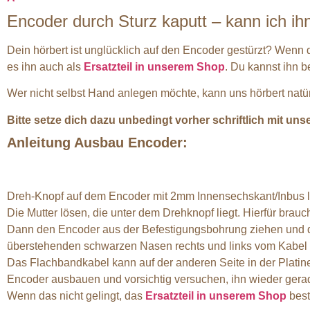
Encoder durch Sturz kaputt – kann ich ih
Dein hörbert ist unglücklich auf den Encoder gestürzt? Wenn d
es ihn auch als
Ersatzteil in unserem Shop
. Du kannst ihn b
Wer nicht selbst Hand anlegen möchte, kann uns hörbert natü
Bitte setze dich dazu unbedingt vorher schriftlich mit un
Anleitung Ausbau Encoder:
Dreh-Knopf auf dem Encoder mit 2mm Innensechskant/Inbus 
Die Mutter lösen, die unter dem Drehknopf liegt. Hierfür br
Dann den Encoder aus der Befestigungsbohrung ziehen und d
überstehenden schwarzen Nasen rechts und links vom Kabel m
Das Flachbandkabel kann auf der anderen Seite in der Platine
Encoder ausbauen und vorsichtig versuchen, ihn wieder gera
Wenn das nicht gelingt, das
Ersatzteil in unserem Shop
best