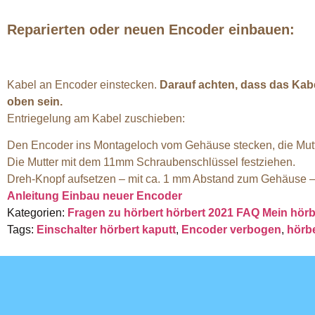
Reparierten oder neuen Encoder einbauen:
Kabel an Encoder einstecken.
Darauf achten, dass das Kabel
oben sein.
Entriegelung am Kabel zuschieben:
Den Encoder ins Montageloch vom Gehäuse stecken, die Mutt
Die Mutter mit dem 11mm Schraubenschlüssel festziehen.
Dreh-Knopf aufsetzen – mit ca. 1 mm Abstand zum Gehäuse –
Anleitung Einbau neuer Encoder
Kategorien:
Fragen zu hörbert
hörbert 2021 FAQ
Mein hörb
Tags:
Einschalter hörbert kaputt
,
Encoder verbogen
,
hörbe