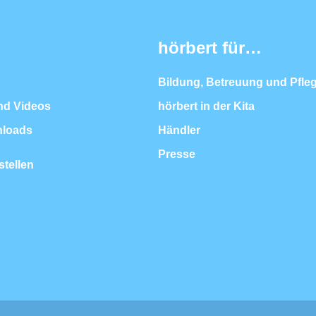
hörbert für…
Bildung, Betreuung und Pfle
nd Videos
hörbert in der Kita
nloads
Händler
Presse
stellen