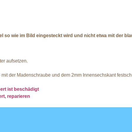
 so wie im Bild eingesteckt wird und nicht etwa mit der bla
er aufsetzen.
 mit der Madenschraube und dem 2mm Innensechskant festschr
ert ist beschädigt
rt
,
reparieren