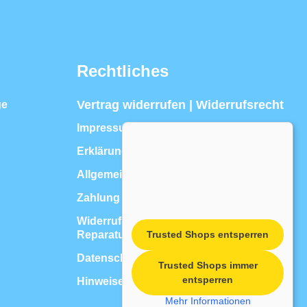
Rechtliches
Vertrag widerrufen | Widerrufsrecht
ge
Impressum
Erklärung zur Barrierefreiheit
Allgemeine Geschäftsbedingungen
Zahlung & Versand
Widerrufsrecht für Dienstleistungen, z.B.
Reparaturen
Trusted Shops entsperren
Datenschutzerklärung
Trusted Shops immer
entsperren
Hinweise zur Batterieentsorgung
Mehr Informationen