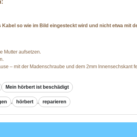
n:
Kabel so wie im Bild eingesteckt wird und nicht etwa mit der
 Mutter aufsetzen.
n.
äuse – mit der Madenschraube und dem 2mm Innensechskant fes
Mein hörbert ist beschädigt
gen
,
hörbert
,
reparieren