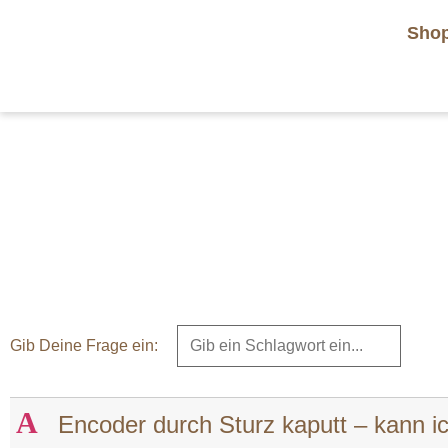
Sho
Gib Deine Frage ein:
A
Encoder durch Sturz kaputt – kann ic