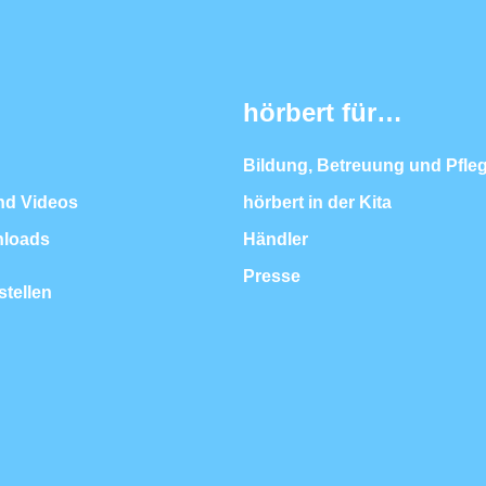
hörbert für…
Bildung, Betreuung und Pfle
nd Videos
hörbert in der Kita
nloads
Händler
Presse
stellen