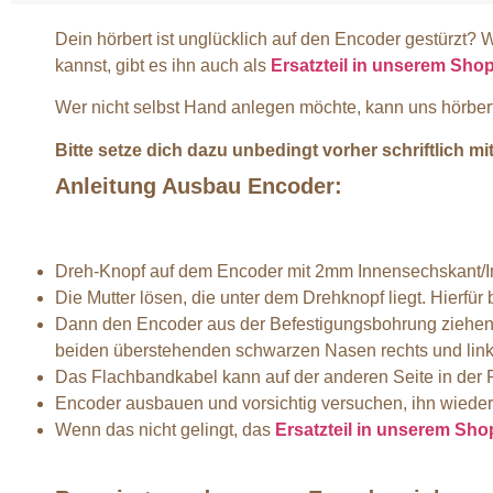
Dein hörbert ist unglücklich auf den Encoder gestürzt? 
kannst, gibt es ihn auch als
Ersatzteil in unserem Sho
Wer nicht selbst Hand anlegen möchte, kann uns hörbert
Bitte setze dich dazu unbedingt vorher schriftlich m
Anleitung Ausbau Encoder:
Dreh-Knopf auf dem Encoder mit 2mm Innensechskant/I
Die Mutter lösen, die unter dem Drehknopf liegt. Hierf
Dann den Encoder aus der Befestigungsbohrung ziehen 
beiden überstehenden schwarzen Nasen rechts und link
Das Flachbandkabel kann auf der anderen Seite in der P
Encoder ausbauen und vorsichtig versuchen, ihn wieder
Wenn das nicht gelingt, das
Ersatzteil in unserem Sho