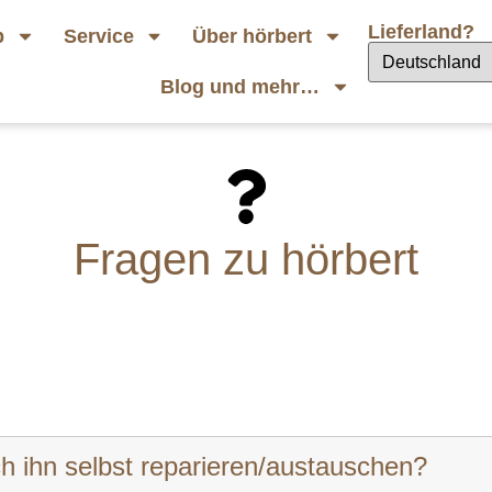
Lieferland?
p
Service
Über hörbert
Blog und mehr…
Fragen zu hörbert
h ihn selbst reparieren/austauschen?