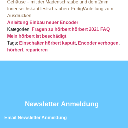
Gehäuse – mit der Madenschraube und dem 2mm
Innensechskant festschrauben. Fertig!Anleitung zum
Ausdrucken:
Anleitung Einbau neuer Encoder
Kategorien:
Fragen zu hörbert
hörbert 2021 FAQ
Mein hörbert ist beschädigt
Tags:
Einschalter hörbert kaputt
,
Encoder verbogen
,
hörbert
,
reparieren
Newsletter Anmeldung
Email-Newsletter Anmeldung