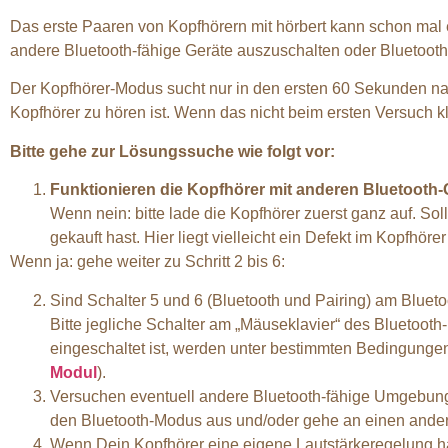
Das erste Paaren von Kopfhörern mit hörbert kann schon mal e
andere Bluetooth-fähige Geräte auszuschalten oder Bluetooth 
Der Kopfhörer-Modus sucht nur in den ersten 60 Sekunden nac
Kopfhörer zu hören ist. Wenn das nicht beim ersten Versuch kl
Bitte gehe zur Lösungssuche wie folgt vor:
Funktionieren die Kopfhörer mit anderen Bluetooth-
Wenn nein: bitte lade die Kopfhörer zuerst ganz auf. So
gekauft hast. Hier liegt vielleicht ein Defekt im Kopfhö
Wenn ja: gehe weiter zu Schritt 2 bis 6:
Sind Schalter 5 und 6 (Bluetooth und Pairing) am Blueto
Bitte jegliche Schalter am „Mäuseklavier“ des Bluetooth-
eingeschaltet ist, werden unter bestimmten Bedingungen 
Modul
).
Versuchen eventuell andere Bluetooth-fähige Umgebungs
den Bluetooth-Modus aus und/oder gehe an einen ander
Wenn Dein Kopfhörer eine eigene Lautstärkeregelung ha