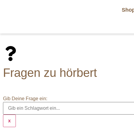
Sho
Fragen zu hörbert
Gib Deine Frage ein:
x