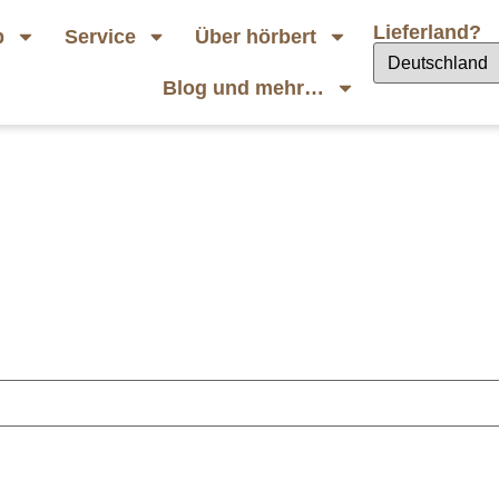
Lieferland?
p
Service
Über hörbert
Blog und mehr…