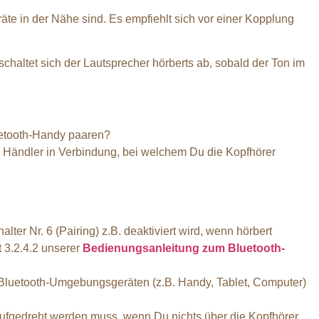
te in der Nähe sind. Es empfiehlt sich vor einer Kopplung
haltet sich der Lautsprecher hörberts ab, sobald der Ton im
luetooth-Handy paaren?
em Händler in Verbindung, bei welchem Du die Kopfhörer
ter Nr. 6 (Pairing) z.B. deaktiviert wird, wenn hörbert
t 3.2.4.2 unserer
Bedienungsanleitung zum Bluetooth-
n Bluetooth-Umgebungsgeräten (z.B. Handy, Tablet, Computer)
aufgedreht werden muss, wenn Du nichts über die Kopfhörer