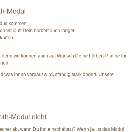
th-Modul
modus kommen.
damit läuft Dein hörbert auch länger.
karten.
, denn wir können auch auf Wunsch Deine hörbert-Platine für
nnen.
nd was innen verbaut wird, ständig stark ändert. Unsere
oth-Modul nicht
echer ab, wenn Du ihn einschaltest? Wenn ja, ist das Modul