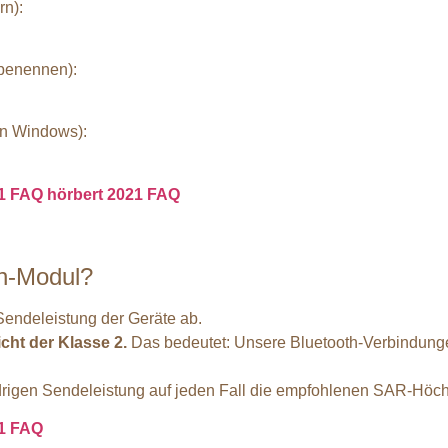
n):
mbenennen):
on Windows):
11 FAQ
hörbert 2021 FAQ
th-Modul?
Sendeleistung der Geräte ab.
cht der Klasse 2.
Das bedeutet: Unsere Bluetooth-Verbindungen
edrigen Sendeleistung auf jeden Fall die empfohlenen SAR-Höch
11 FAQ