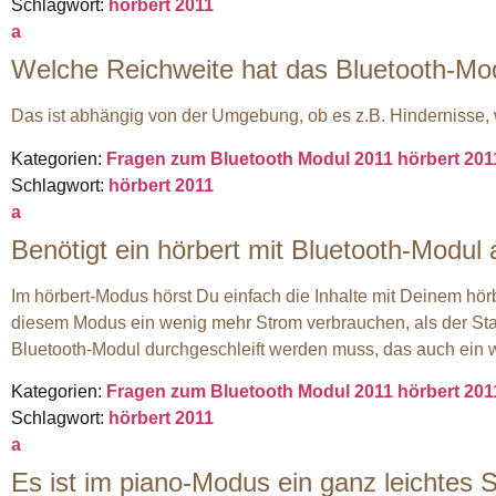
Schlagwort:
hörbert 2011
a
Welche Reichweite hat das Bluetooth-Mo
Das ist abhängig von der Umgebung, ob es z.B. Hindernisse,
Kategorien:
Fragen zum Bluetooth Modul 2011
hörbert 20
Schlagwort:
hörbert 2011
a
Benötigt ein hörbert mit Bluetooth-Modu
Im hörbert-Modus hörst Du einfach die Inhalte mit Deinem hörb
diesem Modus ein wenig mehr Strom verbrauchen, als der Stand
Bluetooth-Modul durchgeschleift werden muss, das auch ein wen
Kategorien:
Fragen zum Bluetooth Modul 2011
hörbert 20
Schlagwort:
hörbert 2011
a
Es ist im piano-Modus ein ganz leichte