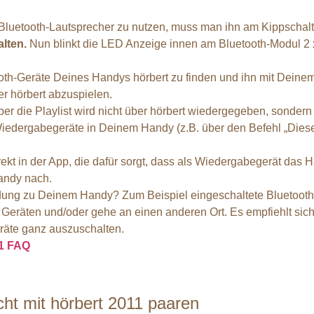
Bluetooth-Lautsprecher zu nutzen, muss man ihn am Kippschalte
alten.
Nun blinkt die LED Anzeige innen am Bluetooth-Modul 2 x
etooth-Geräte Deines Handys hörbert zu finden und ihn mit Dein
er hörbert abzuspielen.
ber die Playlist wird nicht über hörbert wiedergegeben, sonder
h-Wiedergabegeräte in Deinem Handy (z.B. über den Befehl „Dies
irekt in der App, die dafür sorgt, dass als Wiedergabegerät da
andy nach.
ndung zu Deinem Handy? Zum Beispiel eingeschaltete Bluetooth-
Geräten und/oder gehe an einen anderen Ort. Es empfiehlt sich
äte ganz auszuschalten.
11 FAQ
cht mit hörbert 2011 paaren