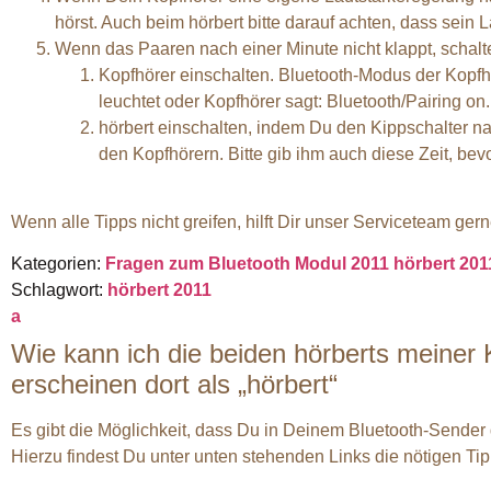
hörst. Auch beim hörbert bitte darauf achten, dass sein L
Wenn das Paaren nach einer Minute nicht klappt, schalte
Kopfhörer einschalten. Bluetooth-Modus der Kopfhö
leuchtet oder Kopfhörer sagt: Bluetooth/Pairing on.
hörbert einschalten, indem Du den Kippschalter n
den Kopfhörern. Bitte gib ihm auch diese Zeit, bevo
Wenn alle Tipps nicht greifen, hilft Dir unser Serviceteam gern
Kategorien:
Fragen zum Bluetooth Modul 2011
hörbert 20
Schlagwort:
hörbert 2011
a
Wie kann ich die beiden hörberts meiner 
erscheinen dort als „hörbert“
Es gibt die Möglichkeit, dass Du in Deinem Bluetooth-Sende
Hierzu findest Du unter unten stehenden Links die nötigen Ti