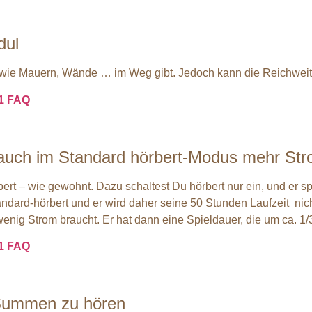
dul
 wie Mauern, Wände … im Weg gibt. Jedoch kann die Reichweite
11 FAQ
l auch im Standard hörbert-Modus mehr St
ert – wie gewohnt. Dazu schaltest Du hörbert nur ein, und er sp
ard-hörbert und er wird daher seine 50 Stunden Laufzeit nicht
ig Strom braucht. Er hat dann eine Spieldauer, die um ca. 1/3 
11 FAQ
s Summen zu hören