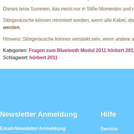
Dieses leise Summen, das meist nur in Stille-Momenten und nu
Störgeräusche können minimiert werden, wenn alle Kabel, di
werden
.
Hinweis: Störgeräusche können verstärkt sein, wenn andere 
Kategorien:
Fragen zum Bluetooth Modul 2011
hörbert 20
Schlagwort:
hörbert 2011
Newsletter Anmeldung
Hilfe
Email-Newsletter Anmeldung
Service