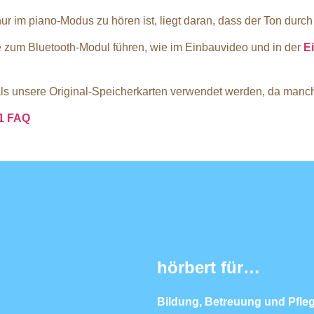
r im piano-Modus zu hören ist, liegt daran, dass der Ton durc
e zum Bluetooth-Modul führen, wie im Einbauvideo und in der
E
als unsere Original-Speicherkarten verwendet werden, da manc
11 FAQ
hörbert für…
Bildung, Betreuung und Pfle