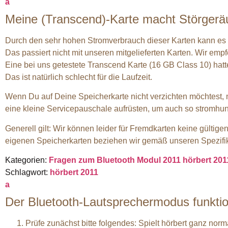
a
Meine (Transcend)-Karte macht Störger
Durch den sehr hohen Stromverbrauch dieser Karten kann e
Das passiert nicht mit unseren mitgelieferten Karten. Wir emp
Eine bei uns getestete Transcend Karte (16 GB Class 10) hatt
Das ist natürlich schlecht für die Laufzeit.
Wenn Du auf Deine Speicherkarte nicht verzichten möchtest, 
eine kleine Servicepauschale aufrüsten, um auch so stromhun
Generell gilt: Wir können leider für Fremdkarten keine gültig
eigenen Speicherkarten beziehen wir gemäß unseren Spezifika
Kategorien:
Fragen zum Bluetooth Modul 2011
hörbert 20
Schlagwort:
hörbert 2011
a
Der Bluetooth-Lautsprechermodus funktion
Prüfe zunächst bitte folgendes: Spielt hörbert ganz no