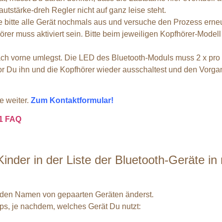
autstärke-dreh Regler nicht auf ganz leise steht.
 bitte alle Gerät nochmals aus und versuche den Prozess erneut
rer muss aktiviert sein. Bitte beim jeweiligen Kopfhörer-Model
ach vorne umlegst. Die LED des Bluetooth-Moduls muss 2 x pro
r Du ihn und die Kopfhörer wieder ausschaltest und den Vorgang n
e weiter.
Zum Kontaktformular!
11 FAQ
Kinder in der Liste der Bluetooth-Geräte 
r den Namen von gepaarten Geräten änderst.
pps, je nachdem, welches Gerät Du nutzt: