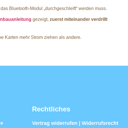
h das Bluetooth-Modul „durchgeschleift“ werden muss.
inbauanleitung
gezeigt,
zuerst miteinander verdrillt
he Karten mehr Strom ziehen als andere.
Rechtliches
Vertrag widerrufen | Widerrufsrecht
ge