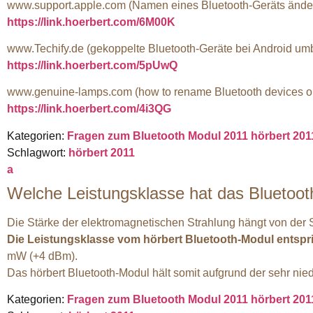
www.support.apple.com (Namen eines Bluetooth-Geräts änder
https://link.hoerbert.com/6M00K
www.Techify.de (gekoppelte Bluetooth-Geräte bei Android u
https://link.hoerbert.com/5pUwQ
www.genuine-lamps.com (how to rename Bluetooth devices 
https://link.hoerbert.com/4i3QG
Kategorien:
Fragen zum Bluetooth Modul 2011
hörbert 20
Schlagwort:
hörbert 2011
a
Welche Leistungsklasse hat das Bluetoo
Die Stärke der elektromagnetischen Strahlung hängt von der 
Die Leistungsklasse vom hörbert Bluetooth-Modul entspri
mW (+4 dBm).
Das hörbert Bluetooth-Modul hält somit aufgrund der sehr ni
Kategorien:
Fragen zum Bluetooth Modul 2011
hörbert 20