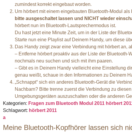
zumindest korrekt eingebaut worden.
Um hörbert mit einem eingebauten Bluetooth-Modul als 
bitte ausgeschaltet lassen und NICHT wieder einsch
hörbert nun im Bluetooth-Lautsprechermodus ist.
Du hast jetzt eine Minute Zeit, um in der Liste der Blu
Starte nun eine Playlist auf Deinem Handy, um diese üb
Das Handy zeigt zwar eine Verbindung mit hörbert an, a
– Entferne hörbert proaktiv aus der Liste der Bluetoot
nochmals neu suchen und sich mit ihm paaren.
– Gibt es in Deinem Handy vielleicht eine Einstellung d
genau weißt, schaue in den Informationen zu Deinem H
„Schnappt“ sich ein anderes Bluetooth-Gerät die Verbi
Nachbarn? Bitte trenne zuerst die Verbindung zu diesen 
Umgebungsgeräten auszuschalten oder die anderen Ger
Kategorien:
Fragen zum Bluetooth Modul 2011
hörbert 20
Schlagwort:
hörbert 2011
a
Meine Bluetooth-Kopfhörer lassen sich ni