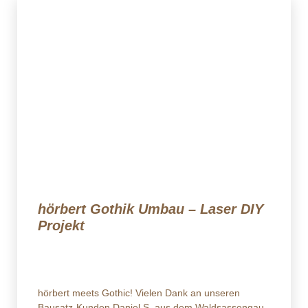
hörbert Gothik Umbau – Laser DIY
Projekt
hörbert meets Gothic! Vielen Dank an unseren
Bausatz-Kunden Daniel S. aus dem Waldsassengau