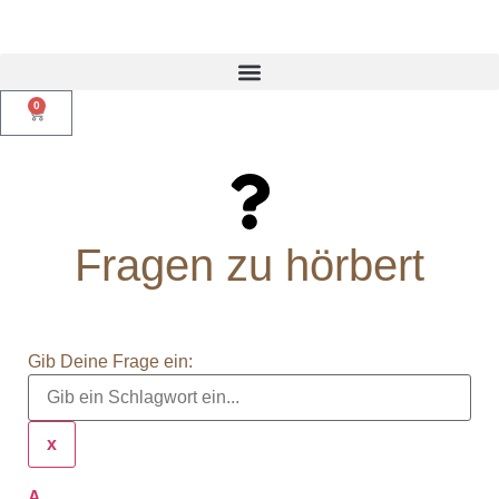
0
Fragen zu hörbert
Gib Deine Frage ein:
x
A