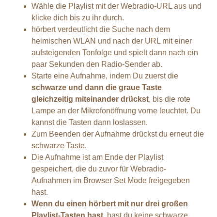
Wähle die Playlist mit der Webradio-URL aus und
klicke dich bis zu ihr durch.
hörbert verdeutlicht die Suche nach dem
heimischen WLAN und nach der URL mit einer
aufsteigenden Tonfolge und spielt dann nach ein
paar Sekunden den Radio-Sender ab.
Starte eine Aufnahme, indem Du zuerst die
schwarze und dann die graue Taste
gleichzeitig miteinander drückst
, bis die rote
Lampe an der Mikrofonöffnung vorne leuchtet. Du
kannst die Tasten dann loslassen.
Zum Beenden der Aufnahme drückst du erneut die
schwarze Taste.
Die Aufnahme ist am Ende der Playlist
gespeichert, die du zuvor für Webradio-
Aufnahmen im Browser Set Mode freigegeben
hast.
Wenn du einen hörbert mit nur drei großen
Playlist-Tasten hast
, hast du keine schwarze