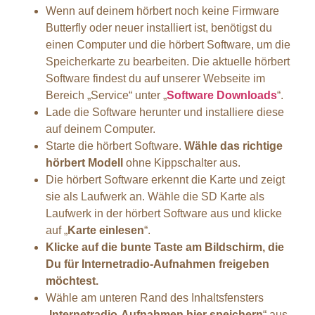
Wenn auf deinem hörbert noch keine Firmware
Butterfly oder neuer installiert ist, benötigst du
einen Computer und die hörbert Software, um die
Speicherkarte zu bearbeiten. Die aktuelle hörbert
Software findest du auf unserer Webseite im
Bereich „Service“ unter „
Software Downloads
“.
Lade die Software herunter und installiere diese
auf deinem Computer.
Starte die hörbert Software.
Wähle das richtige
hörbert Modell
ohne Kippschalter aus.
Die hörbert Software erkennt die Karte und zeigt
sie als Laufwerk an. Wähle die SD Karte als
Laufwerk in der hörbert Software aus und klicke
auf „
Karte einlesen
“.
Klicke auf die bunte Taste am Bildschirm, die
Du für Internetradio-Aufnahmen freigeben
möchtest.
Wähle am unteren Rand des Inhaltsfensters
„
Internetradio-Aufnahmen hier speichern
“ aus.