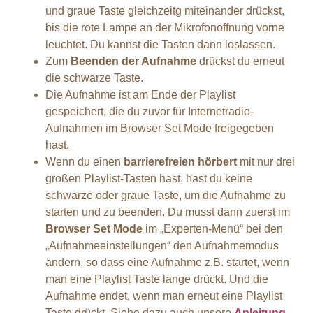
und graue Taste gleichzeitg miteinander drückst,
bis die rote Lampe an der Mikrofonöffnung vorne
leuchtet. Du kannst die Tasten dann loslassen.
Zum
Beenden der Aufnahme
drückst du erneut
die schwarze Taste.
Die Aufnahme ist am Ende der Playlist
gespeichert, die du zuvor für Internetradio-
Aufnahmen im Browser Set Mode freigegeben
hast.
Wenn du einen
barrierefreien hörbert
mit nur drei
großen Playlist-Tasten hast, hast du keine
schwarze oder graue Taste, um die Aufnahme zu
starten und zu beenden. Du musst dann zuerst im
Browser Set Mode
im „Experten-Menü“ bei den
„Aufnahmeeinstellungen“ den Aufnahmemodus
ändern, so dass eine Aufnahme z.B. startet, wenn
man eine Playlist Taste lange drückt. Und die
Aufnahme endet, wenn man erneut eine Playlist
Taste drückt. Siehe dazu auch unsere
Anleitung