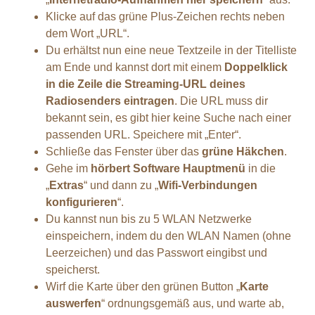
Klicke auf das grüne Plus-Zeichen rechts neben
dem Wort „URL“.
Du erhältst nun eine neue Textzeile in der Titelliste
am Ende und kannst dort mit einem
Doppelklick
in die Zeile die Streaming-URL deines
Radiosenders eintragen
. Die URL muss dir
bekannt sein, es gibt hier keine Suche nach einer
passenden URL. Speichere mit „Enter“.
Schließe das Fenster über das
grüne Häkchen
.
Gehe im
hörbert Software Hauptmenü
in die
„
Extras
“ und dann zu „
Wifi-Verbindungen
konfigurieren
“.
Du kannst nun bis zu 5 WLAN Netzwerke
einspeichern, indem du den WLAN Namen (ohne
Leerzeichen) und das Passwort eingibst und
speicherst.
Wirf die Karte über den grünen Button „
Karte
auswerfen
“ ordnungsgemäß aus, und warte ab,