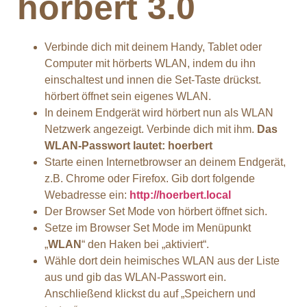
hörbert 3.0
Verbinde dich mit deinem Handy, Tablet oder
Computer mit hörberts WLAN, indem du ihn
einschaltest und innen die Set-Taste drückst.
hörbert öffnet sein eigenes WLAN.
In deinem Endgerät wird hörbert nun als WLAN
Netzwerk angezeigt. Verbinde dich mit ihm.
Das
WLAN-Passwort lautet: hoerbert
Starte einen Internetbrowser an deinem Endgerät,
z.B. Chrome oder Firefox. Gib dort folgende
Webadresse ein:
http://hoerbert.local
Der Browser Set Mode von hörbert öffnet sich.
Setze im Browser Set Mode im Menüpunkt
„
WLAN
“ den Haken bei „aktiviert“.
Wähle dort dein heimisches WLAN aus der Liste
aus und gib das WLAN-Passwort ein.
Anschließend klickst du auf „Speichern und