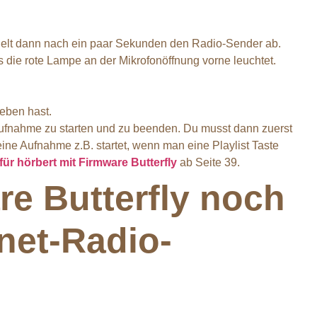
ielt dann nach ein paar Sekunden den Radio-Sender ab.
is die rote Lampe an der Mikrofonöffnung vorne leuchtet.
eben hast.
Aufnahme zu starten und zu beenden. Du musst dann zuerst
ne Aufnahme z.B. startet, wenn man eine Playlist Taste
für hörbert mit Firmware Butterfly
ab Seite 39.
re Butterfly noch
rnet-Radio-