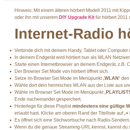
Hinweis: Mit einem älteren hörbert Modell 2011 mit Kip
oder ihn mit unserem
DIY Upgrade Kit
für hörbert 2011
Internet-Radio 
Verbinde dich mit deinem Handy, Tablet oder Computer m
In deinem Endgerät wird hörbert nun als WLAN Netzwerk
Starte einen Internetbrowser an deinem Endgerät, z.B. 
Der Browser Set Mode von hörbert öffnet sich.
Setze im Browser Set Mode im Menüpunkt „
WLAN
“ den
Wähle dort dein heimisches WLAN aus der Liste aus und
Wähle im Browser Set Mode im Menüpunkt „
PLAYLIST
Ende nacheinander gespeichert.
Hinterlege für diese Playlist
mindestens eine gültige 
erlaubt hast. Klicke am oberen Rand der Titelliste auf „
+
Es öffnet sich eine Stichwortsuche nach Radio-Sendern
Wenn du die genaue Streaming-URL kennst, kannst du sie