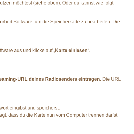
tzen möchtest (siehe oben). Oder du kannst wie folgt
hörbert Software, um die Speicherkarte zu bearbeiten. Die
ftware aus und klicke auf „
Karte einlesen
“.
Streaming-URL deines Radiosenders eintragen
. Die URL
rt eingibst und speicherst.
agt, dass du die Karte nun vom Computer trennen darfst.