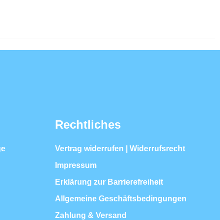
Rechtliches
ge
Vertrag widerrufen | Widerrufsrecht
Impressum
Erklärung zur Barrierefreiheit
Allgemeine Geschäftsbedingungen
Zahlung & Versand