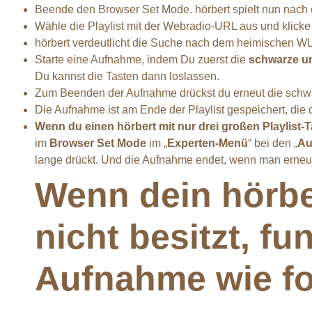
Beende den Browser Set Mode. hörbert spielt nun nach
Wähle die Playlist mit der Webradio-URL aus und klicke d
hörbert verdeutlicht die Suche nach dem heimischen W
Starte eine Aufnahme, indem Du zuerst die
schwarze un
Du kannst die Tasten dann loslassen.
Zum Beenden der Aufnahme drückst du erneut die schwa
Die Aufnahme ist am Ende der Playlist gespeichert, di
Wenn du einen hörbert mit nur drei großen Playlist-
im
Browser Set Mode
im „
Experten-Menü
“ bei den „
Au
lange drückt. Und die Aufnahme endet, wenn man erneut
Wenn dein hörbe
nicht besitzt, fu
Aufnahme wie fo