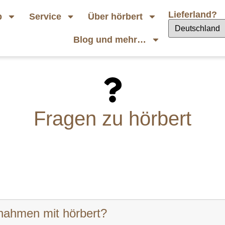
Lieferland?
p
Service
Über hörbert
Blog und mehr…
Fragen zu hörbert
fnahmen mit hörbert?