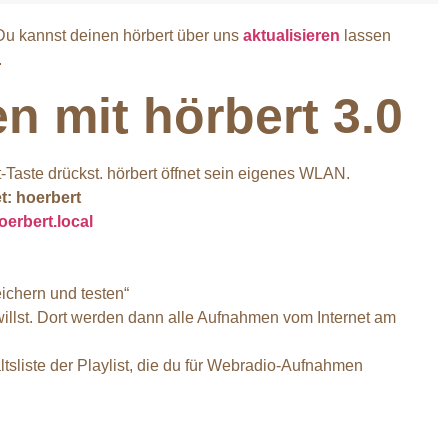
 Du kannst deinen hörbert über uns
aktualisieren
lassen
.
n mit hörbert 3.0
Taste drückst. hörbert öffnet sein eigenes WLAN.
: hoerbert
hoerbert.local
ichern und testen“
willst. Dort werden dann alle Aufnahmen vom Internet am
tsliste der Playlist, die du für Webradio-Aufnahmen