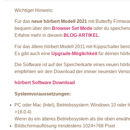
Wichtiger Hinweis:
Für das
neue hörbert Modell 2021
mit Butterfly Firmwa
bequem über den
Browser Set Mode
oder du speicher
Erfahre mehr in diesem
BLOG-ARTIKEL
.
Für das ältere hörbert Modell 2011 mit Kippschalter benö
Es gibt auch eine
Upgrade-Möglichkeit
für deinen hörb
Die Software ist auf der Speicherkarte eines neuen hörbe
empfehlen wir den Download der immer neuesten Version
hörbert Software Download
Systemvoraussetzungen:
PC oder Mac (Intel), Betriebssystem: Windows 10 oder h
>16.0.4)
Wenn du ein älteres Betriebssystem als die oben erwähn
Bildschirmauflösung mindestens 1024×768 Pixel