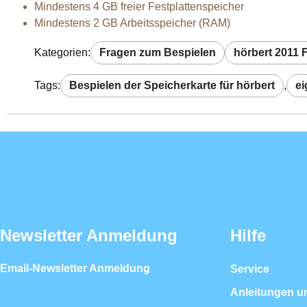
Mindestens 4 GB freier Festplattenspeicher
Mindestens 2 GB Arbeitsspeicher (RAM)
Kategorien:
Fragen zum Bespielen
hörbert 2011
Tags:
Bespielen der Speicherkarte für hörbert
,
ei
Newsletter Anmeldung
Hilfe
Email-Newsletter Anmeldung
Service
Anleitungen u