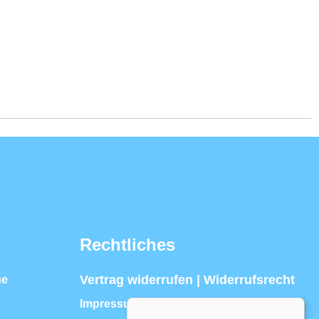
Rechtliches
Vertrag widerrufen | Widerrufsrecht
ge
Impressum