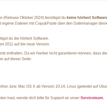
re (Release Oktober 2024) benötigst du
keine hörbert Softwar
st eigene Dateien mit Copy&Paste über den Dateimanager dein
tigst du die hörbert Software.
ert 2011 auf die neue Version.
rts enthalten. Da wir hierbei nicht garantieren können, dass dies
 auf dieser Seite:
öher, bzw. Mac OS X ab Version 10.14, Linux (getestet auf Ubu
ten hast, wende dich bitte für Support an unser
Serviceteam
.