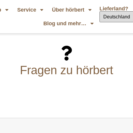
Lieferland?
p
Service
Über hörbert
Blog und mehr…
Fragen zu hörbert