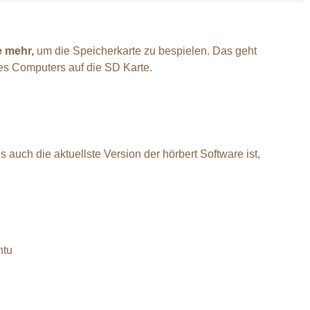
e mehr,
um die Speicherkarte zu bespielen. Das geht
es Computers auf die SD Karte.
 auch die aktuellste Version der hörbert Software ist,
ntu