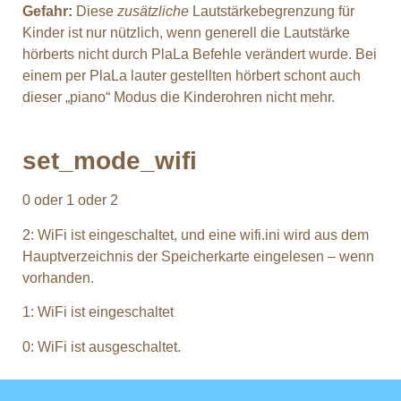
Gefahr:
Diese
zusätzliche
Lautstärkebegrenzung für
Kinder ist nur nützlich, wenn generell die Lautstärke
hörberts nicht durch PlaLa Befehle verändert wurde. Bei
einem per PlaLa lauter gestellten hörbert schont auch
dieser „piano“ Modus die Kinderohren nicht mehr.
set_mode_wifi
0 oder 1 oder 2
2: WiFi ist eingeschaltet, und eine wifi.ini wird aus dem
Hauptverzeichnis der Speicherkarte eingelesen – wenn
vorhanden.
1: WiFi ist eingeschaltet
0: WiFi ist ausgeschaltet.