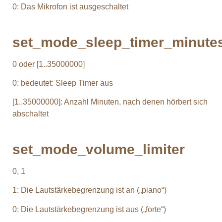
0: Das Mikrofon ist ausgeschaltet
set_mode_sleep_timer_minute
0 oder [1..35000000]
0: bedeutet: Sleep Timer aus
[1..35000000]: Anzahl Minuten, nach denen hörbert sich
abschaltet
set_mode_volume_limiter
0, 1
1: Die Lautstärkebegrenzung ist an („piano“)
0: Die Lautstärkebegrenzung ist aus („forte“)