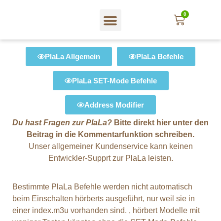
0
PlaLa Allgemein
PlaLa Befehle
PlaLa SET-Mode Befehle
Address Modifier
Du hast Fragen zur PlaLa?
Bitte direkt hier unter den
Beitrag in die Kommentarfunktion schreiben.
Unser allgemeiner Kundenservice kann keinen
Entwickler-Supprt zur PlaLa leisten.
Bestimmte PlaLa Befehle werden
nicht
automatisch
beim Einschalten hörberts ausgeführt, nur weil sie in
einer index.m3u vorhanden sind.
, hörbert Modelle mit