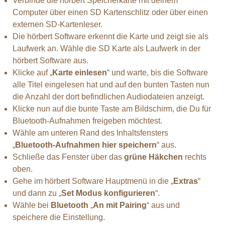
Verbinde die hörbert Speicherkarte mit deinem
Computer über einen SD Kartenschlitz oder über einen
externen SD-Kartenleser.
Die hörbert Software erkennt die Karte und zeigt sie als
Laufwerk an. Wähle die SD Karte als Laufwerk in der
hörbert Software aus.
Klicke auf „
Karte einlesen
“ und warte, bis die Software
alle Titel eingelesen hat und auf den bunten Tasten nun
die Anzahl der dort befindlichen Audiodateien anzeigt.
Klicke nun auf die bunte Taste am Bildschirm, die Du für
Bluetooth-Aufnahmen freigeben möchtest.
Wähle am unteren Rand des Inhaltsfensters
„
Bluetooth-Aufnahmen hier speichern
“ aus.
Schließe das Fenster über das
grüne Häkchen
rechts
oben.
Gehe im hörbert Software Hauptmenü in die „
Extras
“
und dann zu „
Set Modus konfigurieren
“.
Wähle bei
Bluetooth
„
An mit Pairing
“ aus und
speichere die Einstellung.