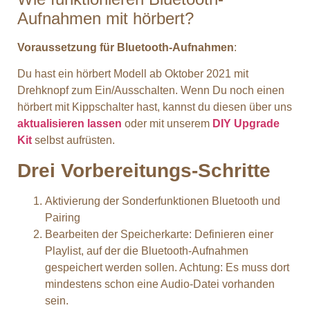
Aufnahmen mit hörbert?
Voraussetzung für Bluetooth-Aufnahmen
:
Du hast ein hörbert Modell ab Oktober 2021 mit
Drehknopf zum Ein/Ausschalten. Wenn Du noch einen
hörbert mit Kippschalter hast, kannst du diesen über uns
aktualisieren lassen
oder mit unserem
DIY Upgrade
Kit
selbst aufrüsten.
Drei Vorbereitungs-Schritte
Aktivierung der Sonderfunktionen Bluetooth und
Pairing
Bearbeiten der Speicherkarte: Definieren einer
Playlist, auf der die Bluetooth-Aufnahmen
gespeichert werden sollen. Achtung: Es muss dort
mindestens schon eine Audio-Datei vorhanden
sein.