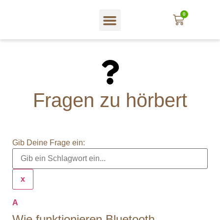
0
Fragen zu hörbert
Gib Deine Frage ein:
x
A
Wie funktionieren Bluetooth-