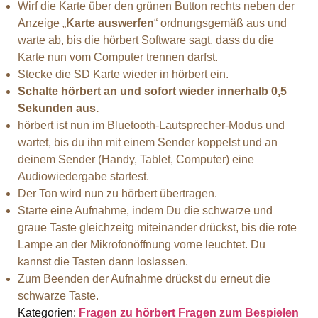
Wirf die Karte über den grünen Button rechts neben der
Anzeige „
Karte auswerfen
“ ordnungsgemäß aus und
warte ab, bis die hörbert Software sagt, dass du die
Karte nun vom Computer trennen darfst.
Stecke die SD Karte wieder in hörbert ein.
Schalte hörbert an und sofort wieder innerhalb 0,5
Sekunden aus.
hörbert ist nun im Bluetooth-Lautsprecher-Modus und
wartet, bis du ihn mit einem Sender koppelst und an
deinem Sender (Handy, Tablet, Computer) eine
Audiowiedergabe startest.
Der Ton wird nun zu hörbert übertragen.
Starte eine Aufnahme, indem Du die schwarze und
graue Taste gleichzeitg miteinander drückst, bis die rote
Lampe an der Mikrofonöffnung vorne leuchtet. Du
kannst die Tasten dann loslassen.
Zum Beenden der Aufnahme drückst du erneut die
schwarze Taste.
Kategorien:
Fragen zu hörbert
Fragen zum Bespielen