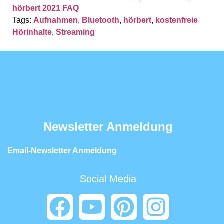
hörbert 2021 FAQ
Tags:
Aufnahmen
,
Bluetooth
,
hörbert
,
kostenfreie
Hörinhalte
,
Streaming
Newsletter Anmeldung
Email-Newsletter Anmeldung
Social Media