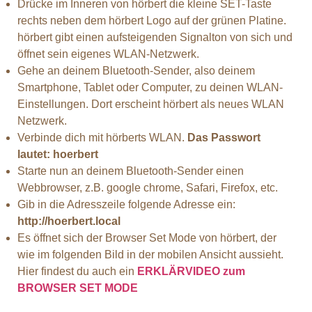
Drücke im Inneren von hörbert die kleine SET-Taste
rechts neben dem hörbert Logo auf der grünen Platine.
hörbert gibt einen aufsteigenden Signalton von sich und
öffnet sein eigenes WLAN-Netzwerk.
Gehe an deinem Bluetooth-Sender, also deinem
Smartphone, Tablet oder Computer, zu deinen WLAN-
Einstellungen. Dort erscheint hörbert als neues WLAN
Netzwerk.
Verbinde dich mit hörberts WLAN.
Das Passwort
lautet: hoerbert
Starte nun an deinem Bluetooth-Sender einen
Webbrowser, z.B. google chrome, Safari, Firefox, etc.
Gib in die Adresszeile folgende Adresse ein:
http://hoerbert.local
Es öffnet sich der Browser Set Mode von hörbert, der
wie im folgenden Bild in der mobilen Ansicht aussieht.
Hier findest du auch ein
ERKLÄRVIDEO zum
BROWSER SET MODE