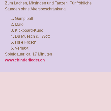
Zum Lachen, Mitsingen und Tanzen. Für fröhliche
Stunden ohne Altersbeschränkung
Gumpiball
Malo
Kickboard-Kuno
Du Muesch & I Wott
I bi e Frosch
Verhäxt
Spieldauer: ca. 17 Minuten
www.chinderlieder.ch