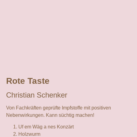
Rote Taste
Christian Schenker
Von Fachkräften
ge
prüfte Impfstoffe mit positiven
Nebenwirkungen. Kann süchtig machen!
Uf em Wäg a nes Konzärt
Holzwurm