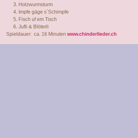
Holzwurmsturm
Impfe gäge s´Schimpfe
Fisch uf em Tisch
Jufli & Blöterli
Spieldauer: ca. 16 Minuten
www.chinderlieder.ch