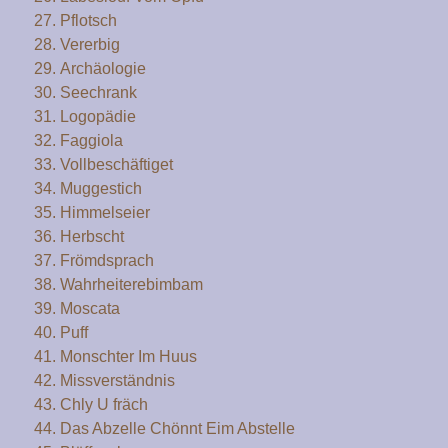
Pflotsch
Vererbig
Archäologie
Seechrank
Logopädie
Faggiola
Vollbeschäftiget
Muggestich
Himmelseier
Herbscht
Frömdsprach
Wahrheiterebimbam
Moscata
Puff
Monschter Im Huus
Missverständnis
Chly U fräch
Das Abzelle Chönnt Eim Abstelle