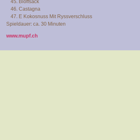
Blöffsack
Castagna
E Kokosnuss Mit Ryssverschluss
Spieldauer: ca. 30 Minuten
www.mupf.ch