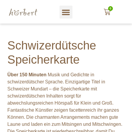
0
Schwizerdütsche
Speicherkarte
Über 150 Minuten
Musik und Gedichte in
schwizerdütscher Sprache. Einzigartige Titel in
Schweizer Mundart – die Speicherkarte mit
schwizerdütschen Inhalten sorgt für
abwechslungsreichen Hörspaß für Klein und Groß.
Fantastische Künstler zeigen facettenreich ihr ganzes
Können. Die charmanten Arrangements machen gute
Laune und laden ein zum Mitsingen und Mitschwingen.
Die Speicherkarte ist wiederbeschreibbar, damit Du