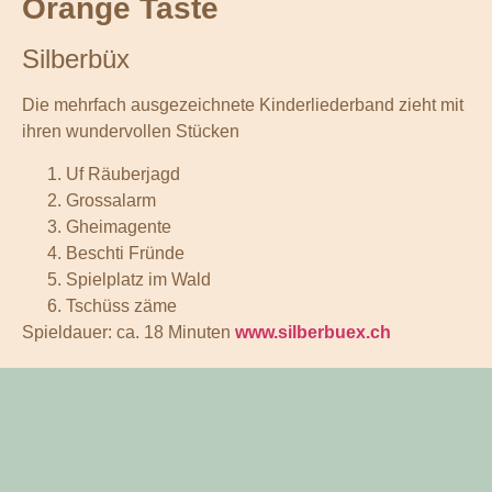
Orange Taste
Silberbüx
Die mehrfach ausgezeichnete Kinderliederband zieht mit
ihren wundervollen Stücken
Uf Räuberjagd
Grossalarm
Gheimagente
Beschti Fründe
Spielplatz im Wald
Tschüss zäme
Spieldauer: ca. 18 Minuten
www.silberbuex.ch