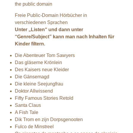
the public domain
Freie Public-Domain Hörbücher in
verschiedenen Sprachen
Unter „Listen“ und dann unter
“Genre/Subject” kann man nach Inhalten für
Kinder filtern.
Die Abenteuer Tom Sawyers
Das gläserne Krönlein
Des Kaisers neue Kleider
Die Gänsemagd
Die kleine Seejungfrau
Doktor Allwissend
Fifty Famous Stories Retold
Santa Claus
A Fish Tale
Dik Trom en zijn Dorpsgenooten
Fulco de Minstreel