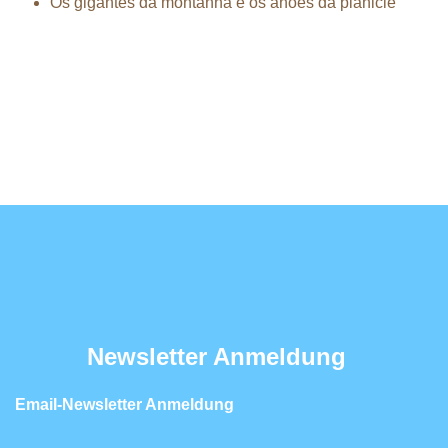
Os gigantes da montanha e os anoes da planicie
Newsletter Anmeldung
Email-Newsletter Anmeldung