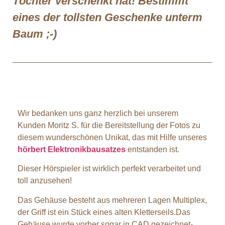
Töchter verschenkt hat! Bestimmt
eines der tollsten Geschenke unterm
Baum ;-)
Wir bedanken uns ganz herzlich bei unserem
Kunden Moritz S. für die Bereitstellung der Fotos zu
diesem wunderschönen Unikat, das mit Hilfe unseres
hörbert Elektronikbausatzes
entstanden ist.
Dieser Hörspieler ist wirklich perfekt verarbeitet und
toll anzusehen!
Das Gehäuse besteht aus mehreren Lagen Multiplex,
der Griff ist ein Stück eines alten Kletterseils.
Das
Gehäuse wurde vorher sogar in CAD gezeichnet-