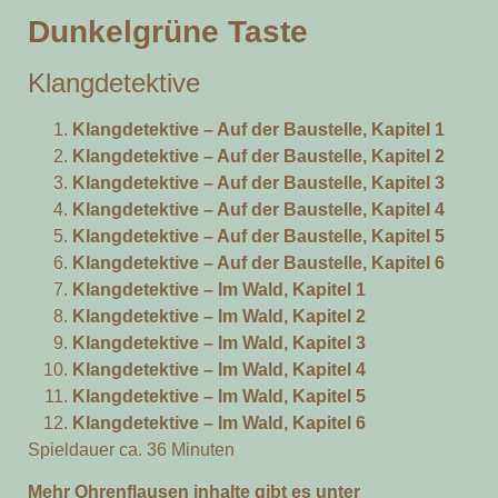
Dunkelgrüne Taste
Klangdetektive
Klangdetektive – Auf der Baustelle, Kapitel 1
Klangdetektive – Auf der Baustelle, Kapitel 2
Klangdetektive – Auf der Baustelle, Kapitel 3
Klangdetektive – Auf der Baustelle, Kapitel 4
Klangdetektive – Auf der Baustelle, Kapitel 5
Klangdetektive – Auf der Baustelle, Kapitel 6
Klangdetektive – Im Wald, Kapitel 1
Klangdetektive – Im Wald, Kapitel 2
Klangdetektive – Im Wald, Kapitel 3
Klangdetektive – Im Wald, Kapitel 4
Klangdetektive – Im Wald, Kapitel 5
Klangdetektive – Im Wald, Kapitel 6
Spieldauer ca. 36 Minuten
Mehr Ohrenflausen inhalte gibt es unter