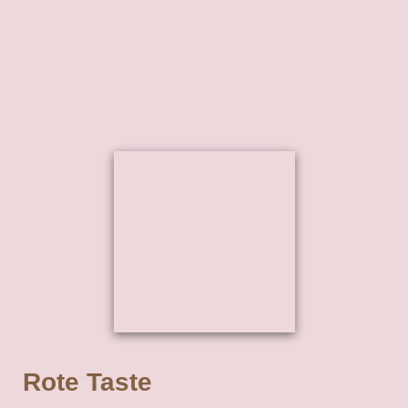
Rote Taste