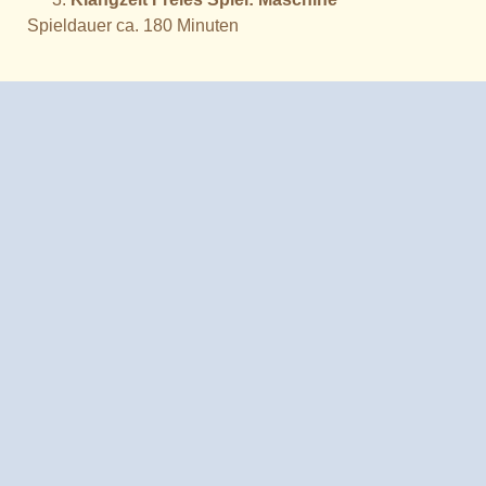
Spieldauer ca. 180 Minuten