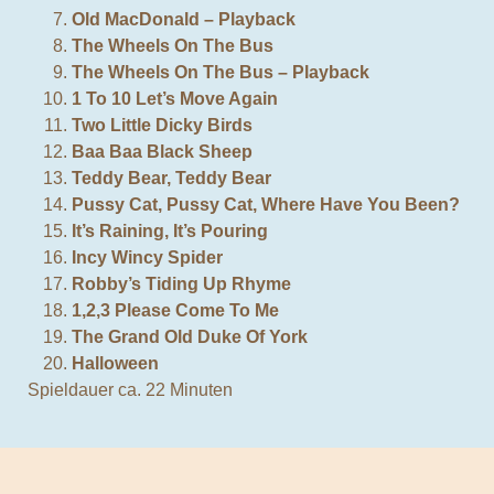
Old MacDonald – Playback
The Wheels On The Bus
The Wheels On The Bus – Playback
1 To 10 Let’s Move Again
Two Little Dicky Birds
Baa Baa Black Sheep
Teddy Bear, Teddy Bear
Pussy Cat, Pussy Cat, Where Have You Been?
It’s Raining, It’s Pouring
Incy Wincy Spider
Robby’s Tiding Up Rhyme
1,2,3 Please Come To Me
The Grand Old Duke Of York
Halloween
Spieldauer ca. 22 Minuten