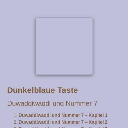
Dunkelblaue Taste
Duwaddiwaddi und Nummer 7
Duwaddiwaddi und Nummer 7 – Kapitel 1
Duwaddiwaddi und Nummer 7 – Kapitel 2