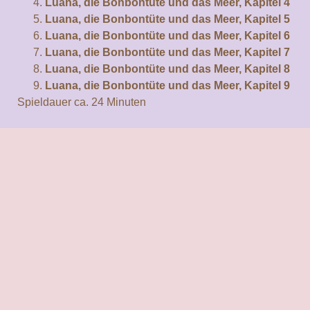
Luana, die Bonbontüte und das Meer, Kapitel 4
Luana, die Bonbontüte und das Meer, Kapitel 5
Luana, die Bonbontüte und das Meer, Kapitel 6
Luana, die Bonbontüte und das Meer, Kapitel 7
Luana, die Bonbontüte und das Meer, Kapitel 8
Luana, die Bonbontüte und das Meer, Kapitel 9
Spieldauer ca. 24 Minuten