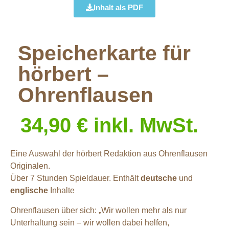
Inhalt als PDF
Speicherkarte für
hörbert –
Ohrenflausen
34,90
€
inkl. MwSt.
Eine Auswahl der hörbert Redaktion aus Ohrenflausen
Originalen.
Über 7 Stunden Spieldauer. Enthält
deutsche
und
englische
Inhalte
Ohrenflausen über sich: „Wir wollen mehr als nur
Unterhaltung sein – wir wollen dabei helfen,