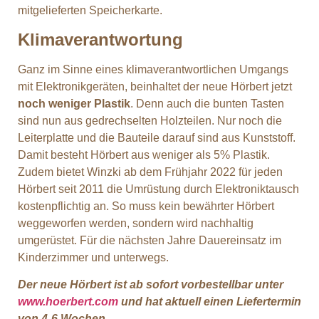
mitgelieferten Speicherkarte.
Klimaverantwortung
Ganz im Sinne eines klimaverantwortlichen Umgangs
mit Elektronikgeräten, beinhaltet der neue Hörbert jetzt
noch weniger Plastik
. Denn auch die bunten Tasten
sind nun aus gedrechselten Holzteilen. Nur noch die
Leiterplatte und die Bauteile darauf sind aus Kunststoff.
Damit besteht Hörbert aus weniger als 5% Plastik.
Zudem bietet Winzki ab dem Frühjahr 2022 für jeden
Hörbert seit 2011 die Umrüstung durch Elektroniktausch
kostenpflichtig an. So muss kein bewährter Hörbert
weggeworfen werden, sondern wird nachhaltig
umgerüstet. Für die nächsten Jahre Dauereinsatz im
Kinderzimmer und unterwegs.
Der neue Hörbert ist ab sofort vorbestellbar unter
www.hoerbert.com
und hat aktuell einen Liefertermin
von 4-6 Wochen.