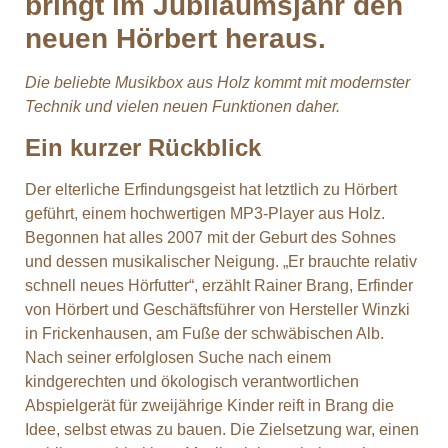
bringt im Jubiläumsjahr den
neuen Hörbert heraus.
Die beliebte Musikbox aus Holz kommt mit modernster
Technik und vielen neuen Funktionen daher.
Ein kurzer Rückblick
Der elterliche Erfindungsgeist hat letztlich zu Hörbert
geführt, einem hochwertigen MP3-Player aus Holz.
Begonnen hat alles 2007 mit der Geburt des Sohnes
und dessen musikalischer Neigung. „Er brauchte relativ
schnell neues Hörfutter“, erzählt Rainer Brang, Erfinder
von Hörbert und Geschäftsführer von Hersteller Winzki
in Frickenhausen, am Fuße der schwäbischen Alb.
Nach seiner erfolglosen Suche nach einem
kindgerechten und ökologisch verantwortlichen
Abspielgerät für zweijährige Kinder reift in Brang die
Idee, selbst etwas zu bauen. Die Zielsetzung war, einen