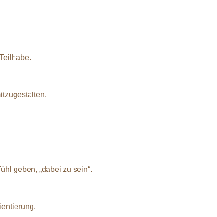
Teilhabe.
itzugestalten.
hl geben, „dabei zu sein“.
entierung.