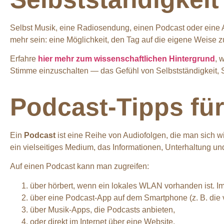
Selbst Musik, eine Radiosendung, einen Podcast oder eine Au
mehr sein: eine Möglichkeit, den Tag auf die eigene Weise
Erfahre
hier mehr zum wissenschaftlichen Hintergrund
, 
Stimme einzuschalten — das Gefühl von Selbstständigkeit, S
Podcast-Tipps für
Ein
Podcast
ist eine Reihe von Audiofolgen, die man sich 
ein vielseitiges Medium, das Informationen, Unterhaltung und 
Auf einen Podcast kann man zugreifen:
über hörbert, wenn ein lokales WLAN vorhanden ist. I
über eine Podcast-App auf dem Smartphone (z. B. die v
über Musik-Apps, die Podcasts anbieten,
oder direkt im Internet über eine Website.