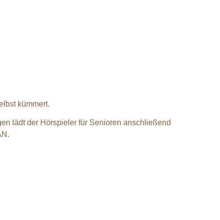
selbst kümmert.
en lädt der Hörspieler für Senioren anschließend
AN.