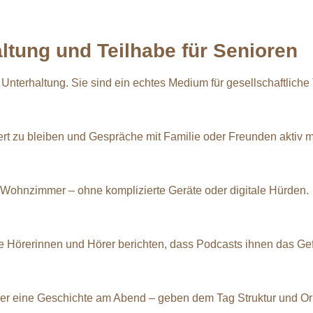
ltung und Teilhabe für Senioren
Unterhaltung. Sie sind ein echtes Medium für gesellschaftliche 
t zu bleiben und Gespräche mit Familie oder Freunden aktiv m
 Wohnzimmer – ohne komplizierte Geräte oder digitale Hürden.
 Hörerinnen und Hörer berichten, dass Podcasts ihnen das Gefü
der eine Geschichte am Abend – geben dem Tag Struktur und Ori