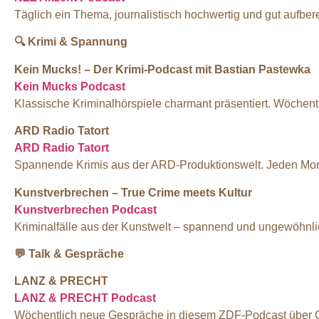
Täglich ein Thema, journalistisch hochwertig und gut aufbere
🔍
Krimi & Spannung
Kein Mucks! – Der Krimi-Podcast mit Bastian Pastewka
Kein Mucks Podcast
Klassische Kriminalhörspiele charmant präsentiert. Wöchent
ARD Radio Tatort
ARD Radio Tatort
Spannende Krimis aus der ARD-Produktionswelt. Jeden Mon
Kunstverbrechen – True Crime meets Kultur
Kunstverbrechen Podcast
Kriminalfälle aus der Kunstwelt – spannend und ungewöhnl
💬
Talk & Gespräche
LANZ & PRECHT
LANZ & PRECHT Podcast
Wöchentlich neue Gespräche in diesem ZDF-Podcast über Ges