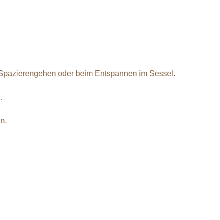
m Spazierengehen oder beim Entspannen im Sessel.
.
n.