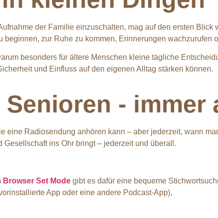
fnahme der Familie einzuschalten, mag auf den ersten Blick wi
 zu beginnen, zur Ruhe zu kommen, Erinnerungen wachzurufen o
warum besonders für ältere Menschen kleine tägliche Entscheid
icherheit und Einfluss auf den eigenen Alltag stärken können.
 Senioren - immer a
wie eine Radiosendung anhören kann – aber jederzeit, wann man 
Gesellschaft ins Ohr bringt – jederzeit und überall.
m
Browser Set Mode
gibt es dafür eine bequeme Stichwortsuch
orinstallierte App oder eine andere Podcast-App),