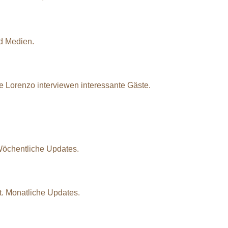
nd Medien.
e Lorenzo interviewen interessante Gäste.
Wöchentliche Updates.
rt. Monatliche Updates.