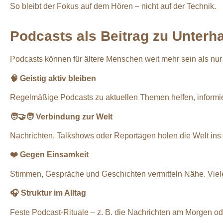
So bleibt der Fokus auf dem Hören – nicht auf der Technik.
Podcasts als Beitrag zu Unterha
Podcasts können für ältere Menschen weit mehr sein als nur 
🧠
Geistig aktiv bleiben
Regelmäßige Podcasts zu aktuellen Themen helfen, informier
🧑‍🤝‍🧑
Verbindung zur Welt
Nachrichten, Talkshows oder Reportagen holen die Welt ins
❤️
Gegen Einsamkeit
Stimmen, Gespräche und Geschichten vermitteln Nähe. Viele
🎧
Struktur im Alltag
Feste Podcast-Rituale – z. B. die Nachrichten am Morgen o