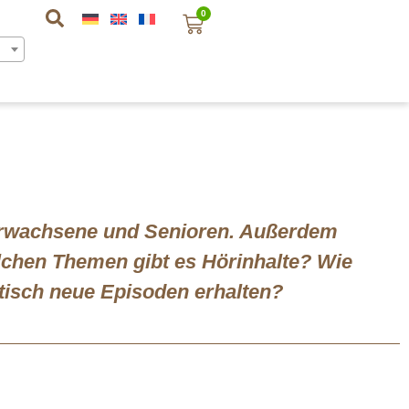
0
r Erwachsene und Senioren. Außerdem
lchen Themen gibt es Hörinhalte? Wie
atisch neue Episoden erhalten?