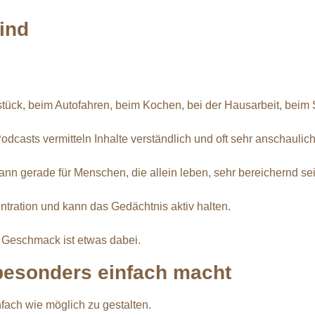
ind
stück, beim Autofahren, beim Kochen, bei der Hausarbeit, bei
dcasts vermitteln Inhalte verständlich und oft sehr anschaulich
ann gerade für Menschen, die allein leben, sehr bereichernd sei
ration und kann das Gedächtnis aktiv halten.
n Geschmack ist etwas dabei.
besonders einfach macht
nfach wie möglich zu gestalten.