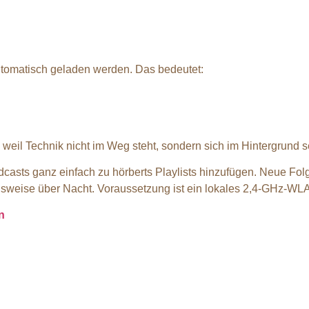
tomatisch geladen werden. Das bedeutet:
 weil Technik nicht im Weg steht, sondern sich im Hintergrund 
casts ganz einfach zu hörberts Playlists hinzufügen. Neue Folg
ielsweise über Nacht. Voraussetzung ist ein lokales 2,4-GHz-WL
n