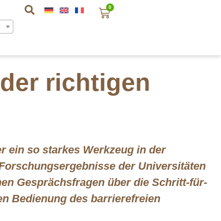
0
der richtigen
er ein so starkes Werkzeug in der
Forschungsergebnisse der Universitäten
hen Gesprächsfragen über die Schritt-für-
chen Bedienung des barrierefreien