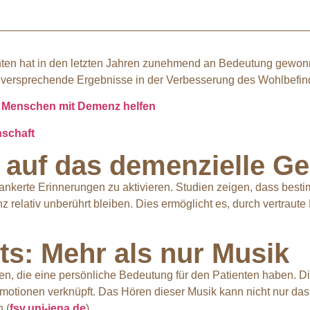
n hat in den letzten Jahren zunehmend an Bedeutung gewonnen
ielversprechende Ergebnisse in der Verbesserung des Wohlbef
l Menschen mit Demenz helfen
nschaft
 auf das demenzielle Ge
erankerte Erinnerungen zu aktivieren. Studien zeigen, dass best
nz relativ unberührt bleiben. Dies ermöglicht es, durch vertrau
sts: Mehr als nur Musik
en, die eine persönliche Bedeutung für den Patienten haben. Di
motionen verknüpft. Das Hören dieser Musik kann nicht nur das
.(
fsv.uni-jena.de
)