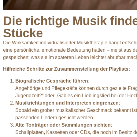
Die richtige Musik fin
Stücke
Die Wirksamkeit individualisierter Musiktherapie hängt entsc
eine persönliche, emotionale Bedeutung hatten – meist aus de
gespeichert, was sie im späteren Leben leichter abrufbar mach
Hilfreiche Schritte zur Zusammenstellung der Playlists:
Biografische Gespräche führen:
Angehörige und Pflegekräfte können durch gezielte Frag
Jugendzeit?“ oder „Gab es ein Lieblingslied bei der Hoc
Musikrichtungen und Interpreten eingrenzen:
Sobald ein grober musikalischer Geschmack bekannt ist 
passenden Liedern gesucht werden.
Alte Tonträger oder Sammlungen sichten:
Schallplatten, Kassetten oder CDs, die noch im Besitz 