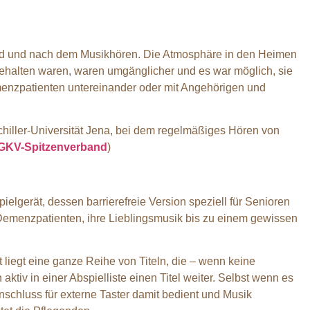
end und nach dem Musikhören. Die Atmosphäre in den Heimen
ungehalten waren, waren umgänglicher und es war möglich, sie
enzpatienten untereinander oder mit Angehörigen und
Schiller-Universität Jena, bei dem regelmäßiges Hören von
GKV-Spitzenverband
)
elgerät, dessen barrierefreie Version speziell für Senioren
 Demenzpatienten, ihre Lieblingsmusik bis zu einem gewissen
 liegt eine ganze Reihe von Titeln, die – wenn keine
ktiv in einer Abspielliste einen Titel weiter. Selbst wenn es
nschluss für externe Taster damit bedient und Musik