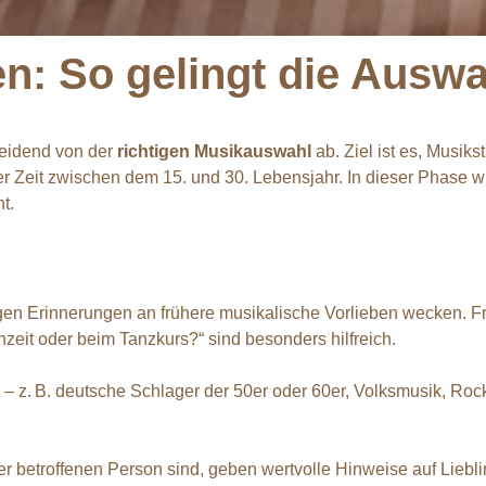
den: So gelingt die Aus
heidend von der
richtigen Musikauswahl
ab. Ziel ist es, Musik
r Zeit zwischen dem 15. und 30. Lebensjahr. In dieser Phase w
t.
en Erinnerungen an frühere musikalische Vorlieben wecken. Fra
hzeit oder beim Tanzkurs?“ sind besonders hilfreich.
– z. B. deutsche Schlager der 50er oder 60er, Volksmusik, Rock
der betroffenen Person sind, geben wertvolle Hinweise auf Lieb