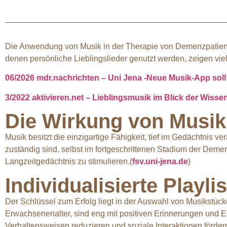
Die Anwendung von Musik in der Therapie von Demenzpatiente
denen persönliche Lieblingslieder genutzt werden, zeigen v
06/2026 mdr.nachrichten – Uni Jena -Neue Musik-App sol
3/2022 aktivieren.net – Lieblingsmusik im Blick der Wisse
Die Wirkung von Musik
Musik besitzt die einzigartige Fähigkeit, tief im Gedächtnis v
zuständig sind, selbst im fortgeschrittenen Stadium der Deme
Langzeitgedächtnis zu stimulieren.(
fsv.uni-jena.de
)
Individualisierte Playli
Der Schlüssel zum Erfolg liegt in der Auswahl von Musikstück
Erwachsenenalter, sind eng mit positiven Erinnerungen und E
Verhaltensweisen reduzieren und soziale Interaktionen fördern