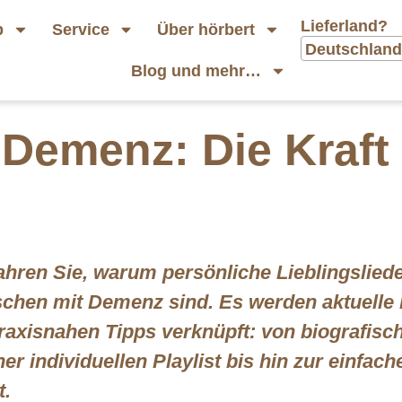
Lieferland?
p
Service
Über hörbert
Deutschland
Blog und mehr…
Demenz: Die Kraft 
fahren Sie, warum persönliche Lieblingslied
chen mit Demenz sind. Es werden aktuelle 
raxisnahen Tipps verknüpft: von biografisc
ner individuellen Playlist bis hin zur einfa
t.