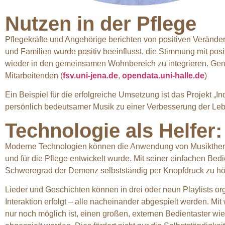
Nutzen in der Pflege
Pflegekräfte und Angehörige berichten von positiven Verän
und Familien wurde positiv beeinflusst, die Stimmung mit posi
wieder in den gemeinsamen Wohnbereich zu integrieren. Gen
Mitarbeitenden (
fsv.uni-jena.de
,
opendata.uni-halle.de
)
Ein Beispiel für die erfolgreiche Umsetzung ist das Projekt „
persönlich bedeutsamer Musik zu einer Verbesserung der Lebe
Technologie als Helfer:
Moderne Technologien können die Anwendung von Musiktherapie e
und für die Pflege entwickelt wurde. Mit seiner einfachen B
Schweregrad der Demenz selbstständig per Knopfdruck zu hö
Lieder und Geschichten können in drei oder neun Playlists org
Interaktion erfolgt – alle nacheinander abgespielt werden. Mit
nur noch möglich ist, einen großen, externen Bedientaster wie