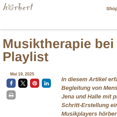
Sho
Musiktherapie bei 
Playlist
Mai 19, 2025
In diesem Artikel er
Begleitung von Mens
Jena und Halle mit p
Schritt-Erstellung ei
Musikplayers hörber