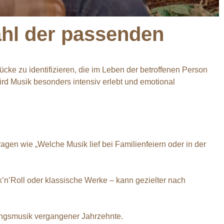
wahl der passenden
stücke zu identifizieren, die im Leben der betroffenen Person
ird Musik besonders intensiv erlebt und emotional
gen wie „Welche Musik lief bei Familienfeiern oder in der
’n’Roll oder klassische Werke – kann gezielter nach
lingsmusik vergangener Jahrzehnte.