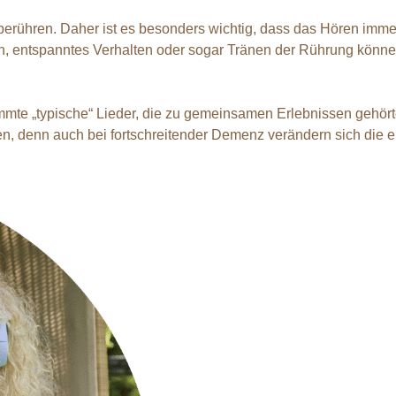
berühren. Daher ist es besonders wichtig, dass das Hören immer z
en, entspanntes Verhalten oder sogar Tränen der Rührung könn
immte „typische“ Lieder, die zu gemeinsamen Erlebnissen gehörte
, denn auch bei fortschreitender Demenz verändern sich die emo