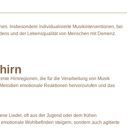
. Insbesondere individualisierte Musikinterventionen, bei
indens und der Lebensqualität von Menschen mit Demenz.
hirn
immte Hirnregionen, die für die Verarbeitung von Musik
te Melodien emotionale Reaktionen hervorzurufen und das
ese Lieder, oft aus der Jugend oder dem frühen
 emotionale Wohlbefinden steigern, sondern auch agitierte