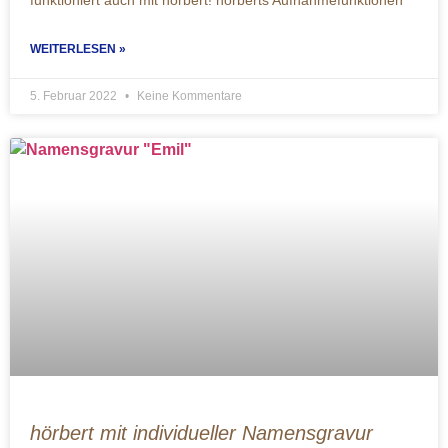
funktioniert auch mit hörbert! hörberts Aufnahmefunktionen
WEITERLESEN »
5. Februar 2022
Keine Kommentare
hörbert mit individueller Namensgravur