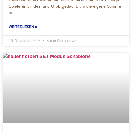
Fans,die Sprachaufnahmefunktion bei hörbert ist als lustige
Spielerei für Klein und Groß gedacht, um die eigene Stimme
mit
WEITERLESEN »
16. November 2023
Keine Kommentare