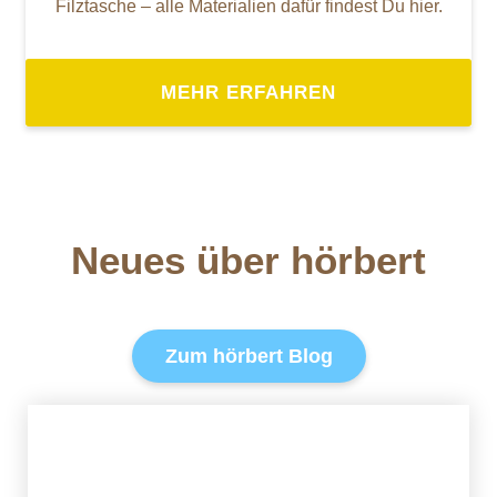
Filztasche – alle Materialien dafür findest Du hier.
MEHR ERFAHREN
Neues über hörbert
Zum hörbert Blog