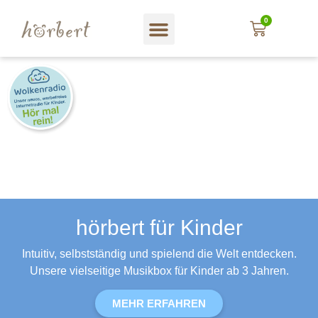
0
hörbert für Kinder
Intuitiv, selbstständig und spielend die Welt entdecken.
Unsere vielseitige Musikbox für Kinder ab 3 Jahren.
MEHR ERFAHREN