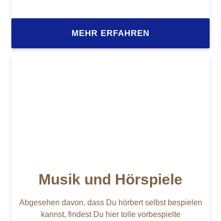
MEHR ERFAHREN
Musik und Hörspiele
Abgesehen davon, dass Du hörbert selbst bespielen
kannst, findest Du hier tolle vorbespielte